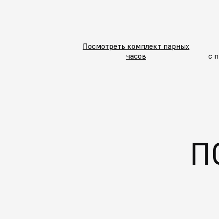
Посмотреть комплект парных
часов
с 
П