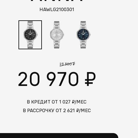
HAWLG2100301
23 300 ₽
20 970 ₽
В КРЕДИТ ОТ
1 027
₽/МЕС
В РАССРОЧКУ ОТ
2 621
₽/МЕС