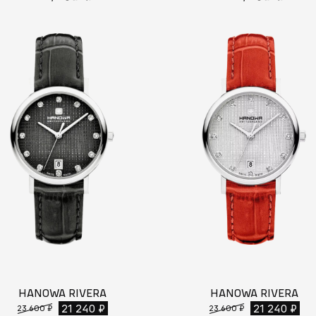
HANOWA RIVERA
HANOWA RIVERA
21 240 ₽
21 240 ₽
23 600 ₽
23 600 ₽