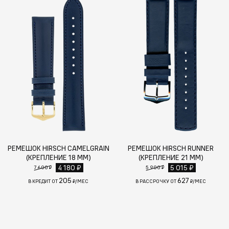
РЕМЕШОК HIRSCH CAMELGRAIN
РЕМЕШОК HIRSCH RUNNER
(КРЕПЛЕНИЕ 18 ММ)
(КРЕПЛЕНИЕ 21 ММ)
4 180 ₽
5 015 ₽
7 600 ₽
5 900 ₽
205
627
В КРЕДИТ ОТ
₽/МЕС
В РАССРОЧКУ ОТ
₽/МЕС