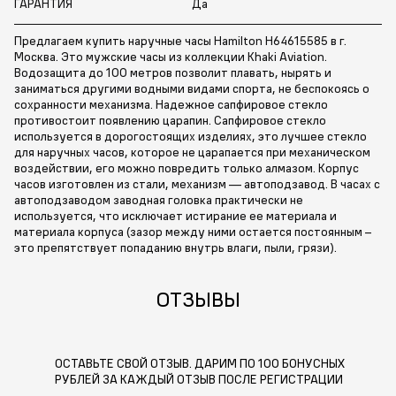
ГАРАНТИЯ
Да
Предлагаем купить наручные часы Hamilton H64615585 в г.
Москва. Это мужские часы из коллекции Khaki Aviation.
Водозащита до 100 метров позволит плавать, нырять и
заниматься другими водными видами спорта, не беспокоясь о
сохранности механизма. Надежное сапфировое стекло
противостоит появлению царапин. Сапфировое стекло
используется в дорогостоящих изделиях, это лучшее стекло
для наручных часов, которое не царапается при механическом
воздействии, его можно повредить только алмазом. Корпус
часов изготовлен из стали, механизм — автоподзавод. В часах с
автоподзаводом заводная головка практически не
используется, что исключает истирание ее материала и
материала корпуса (зазор между ними остается постоянным –
это препятствует попаданию внутрь влаги, пыли, грязи).
ОТЗЫВЫ
ОСТАВЬТЕ СВОЙ ОТЗЫВ. ДАРИМ ПО 100 БОНУСНЫХ
РУБЛЕЙ ЗА КАЖДЫЙ ОТЗЫВ ПОСЛЕ РЕГИСТРАЦИИ