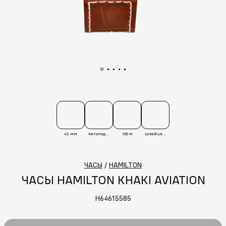
42 мм
Автоподзавод
100 м
Швейцария
ЧАСЫ
/
HAMILTON
ЧАСЫ HAMILTON KHAKI AVIATION
H64615585