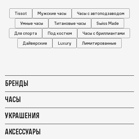
Tissot
Мужские часы
Часы с автоподзаводом
Умные часы
Титановые часы
Swiss Made
Для спорта
Под костюм
Часы с бриллиантами
Дайверские
Luxury
Лимитированные
БРЕНДЫ
ЧАСЫ
УКРАШЕНИЯ
АКСЕССУАРЫ