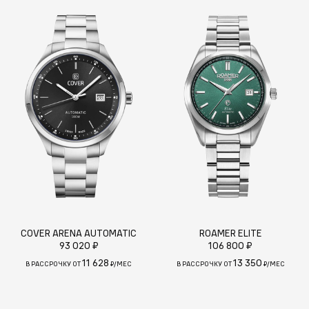
COVER ARENA AUTOMATIC
ROAMER ELITE
93 020 ₽
106 800 ₽
11 628
13 350
В РАССРОЧКУ ОТ
₽/МЕС
В РАССРОЧКУ ОТ
₽/МЕС