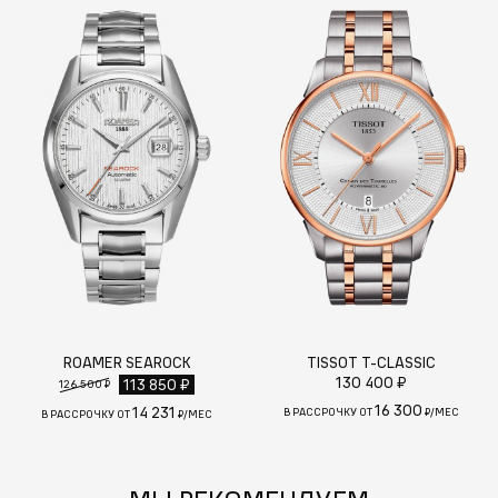
ROAMER SEAROCK
TISSOT T-CLASSIC
130 400 ₽
113 850 ₽
126 500 ₽
16 300
14 231
В РАССРОЧКУ ОТ
₽/МЕС
В РАССРОЧКУ ОТ
₽/МЕС