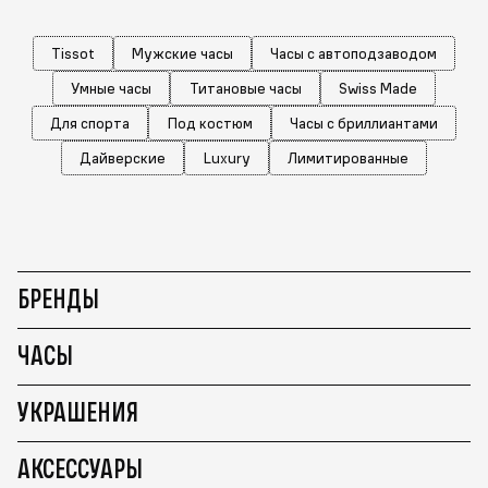
Tissot
Мужские часы
Часы с автоподзаводом
Умные часы
Титановые часы
Swiss Made
Для спорта
Под костюм
Часы с бриллиантами
Дайверские
Luxury
Лимитированные
БРЕНДЫ
ЧАСЫ
УКРАШЕНИЯ
АКСЕССУАРЫ