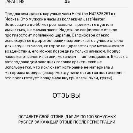
ГАРАНТИЯ
Да
Предлагаем купить наручные часы Hamilton H42525251 в г.
Москва. Это мужские часы из коллекции JazzMaster.
Водозащита до 50 метров позволит принимать душ или
умываться, не снимая часов. Надежное сапфировое стекло
противостоит появлению царапин. Сапфировое стекло
используется в дорогостоящих изделиях, это лучшее стекло
для наручных часов, которое не царапается при механическом
воздействии, его можно повредить только алмазом. Корпус
часов изготовлен из стали, механизм — автоподзавод. В часах с
автоподзаводом заводная головка практически не
используется, что исключает истирание ее материала и
материала корпуса (зазор между ними остается постоянным –
это препятствует попаданию внутрь влаги, пыли, грязи).
ОТЗЫВЫ
ОСТАВЬТЕ СВОЙ ОТЗЫВ. ДАРИМ ПО 100 БОНУСНЫХ
РУБЛЕЙ ЗА КАЖДЫЙ ОТЗЫВ ПОСЛЕ РЕГИСТРАЦИИ