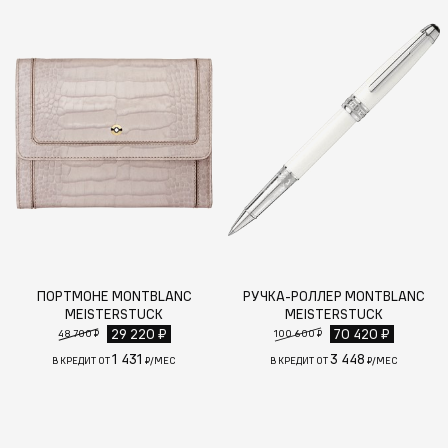
ПОРТМОНЕ MONTBLANC
РУЧКА-РОЛЛЕР MONTBLANC
MEISTERSTUCK
MEISTERSTUCK
29 220 ₽
70 420 ₽
48 700 ₽
100 600 ₽
1 431
3 448
В КРЕДИТ ОТ
₽/МЕС
В КРЕДИТ ОТ
₽/МЕС