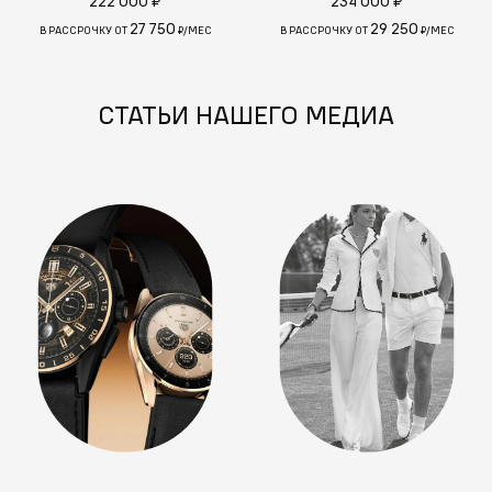
222 000 ₽
234 000 ₽
27 750
29 250
В РАССРОЧКУ ОТ
₽/МЕС
В РАССРОЧКУ ОТ
₽/МЕС
СТАТЬИ НАШЕГО МЕДИА