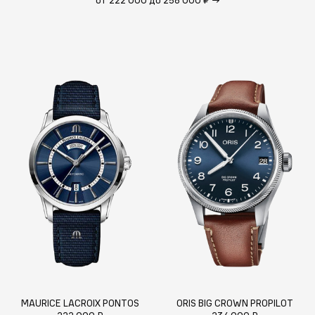
от 222 000 до 258 000 ₽
→
MAURICE LACROIX PONTOS
ORIS BIG CROWN PROPILOT