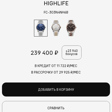
HIGHLIFE
FC-303N4NH6B
239 400 ₽
+23 940
бонусов
В КРЕДИТ ОТ
11 722
₽/МЕС
В РАССРОЧКУ ОТ
29 925
₽/МЕС
ДОБАВИТЬ В КОРЗИНУ
СРАВНИТЬ