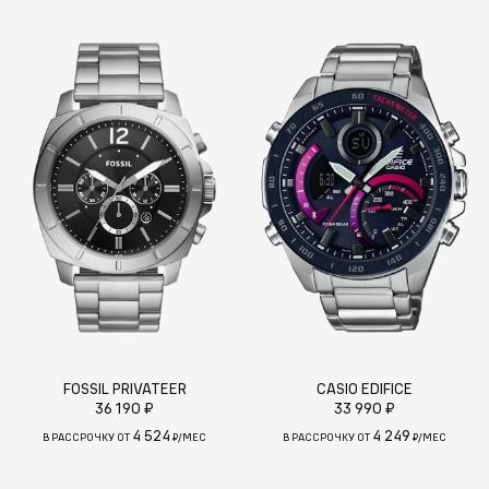
FOSSIL PRIVATEER
CASIO EDIFICE
36 190 ₽
33 990 ₽
4 524
4 249
В РАССРОЧКУ ОТ
₽/МЕС
В РАССРОЧКУ ОТ
₽/МЕС