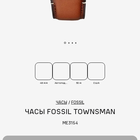
48 мм
Автоподзавод
50 м
США
ЧАСЫ
/
FOSSIL
ЧАСЫ FOSSIL TOWNSMAN
ME3154