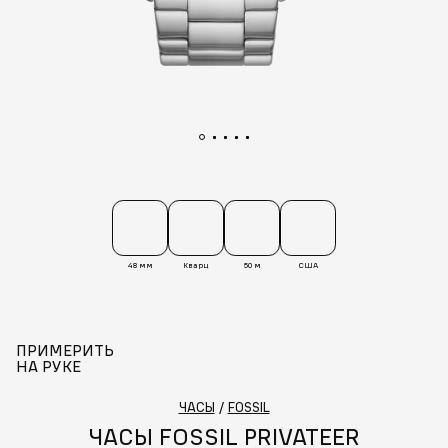
48 мм
Кварц
50 м
США
ПРИМЕРИТЬ
НА РУКЕ
ЧАСЫ
/
FOSSIL
ЧАСЫ FOSSIL PRIVATEER