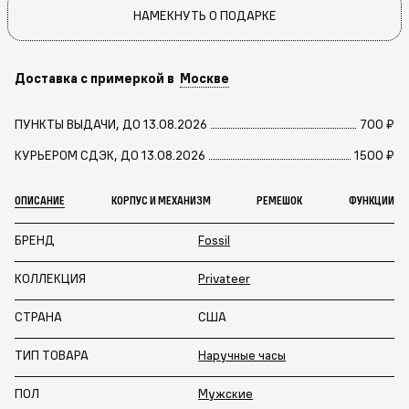
НАМЕКНУТЬ О ПОДАРКЕ
Доставка с примеркой в
Москве
ПУНКТЫ ВЫДАЧИ, ДО 13.08.2026
700 ₽
КУРЬЕРОМ СДЭК, ДО 13.08.2026
1500 ₽
ОПИСАНИЕ
КОРПУС И МЕХАНИЗМ
РЕМЕШОК
ФУНКЦИИ
БРЕНД
Fossil
КОЛЛЕКЦИЯ
Privateer
СТРАНА
США
ТИП ТОВАРА
Наручные часы
ПОЛ
Мужские