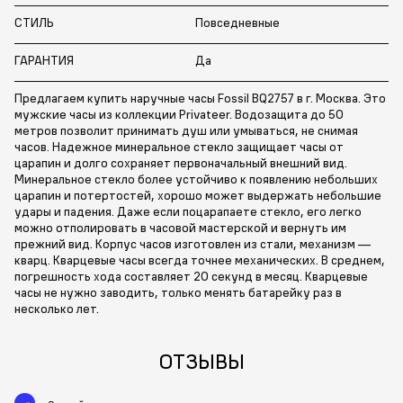
СТИЛЬ
Повседневные
ГАРАНТИЯ
Да
Предлагаем купить наручные часы Fossil BQ2757 в г. Москва. Это
мужские часы из коллекции Privateer. Водозащита до 50
метров позволит принимать душ или умываться, не снимая
часов. Надежное минеральное стекло защищает часы от
царапин и долго сохраняет первоначальный внешний вид.
Минеральное стекло более устойчиво к появлению небольших
царапин и потертостей, хорошо может выдержать небольшие
удары и падения. Даже если поцарапаете стекло, его легко
можно отполировать в часовой мастерской и вернуть им
прежний вид. Корпус часов изготовлен из стали, механизм —
кварц. Кварцевые часы всегда точнее механических. В среднем,
погрешность хода составляет 20 секунд в месяц. Кварцевые
часы не нужно заводить, только менять батарейку раз в
несколько лет.
ОТЗЫВЫ