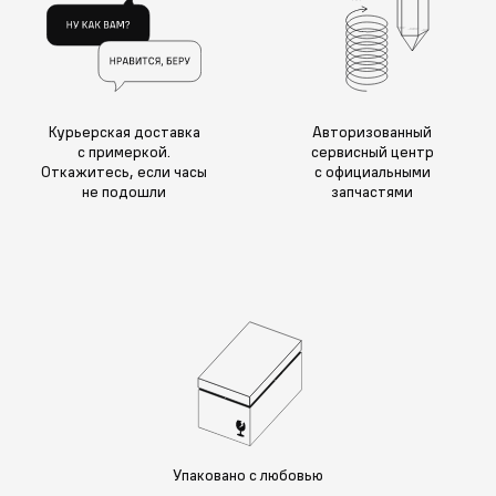
Курьерская доставка
Авторизованный
с примеркой.
сервисный центр
Откажитесь, если часы
с официальными
не подошли
запчастями
Упаковано с любовью