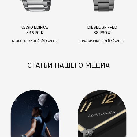
CASIO EDIFICE
DIESEL GRIFFED
33 990 ₽
38 990 ₽
4 249
4 874
В РАССРОЧКУ ОТ
₽/МЕС
В РАССРОЧКУ ОТ
₽/МЕС
СТАТЬИ НАШЕГО МЕДИА