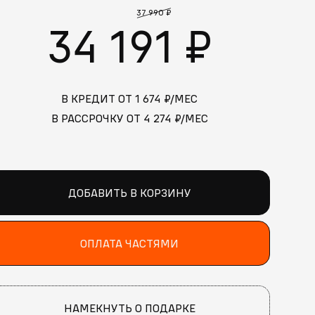
37 990 ₽
34 191 ₽
В КРЕДИТ ОТ
1 674
₽/МЕС
В РАССРОЧКУ ОТ
4 274
₽/МЕС
ДОБАВИТЬ В КОРЗИНУ
ОПЛАТА ЧАСТЯМИ
НАМЕКНУТЬ О ПОДАРКЕ