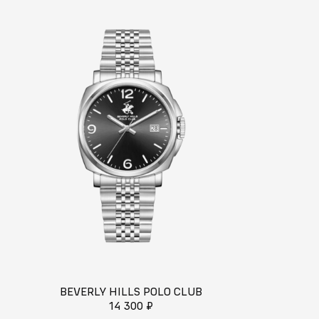
BEVERLY HILLS POLO CLUB
BEVERLY HI
14 300 ₽
30