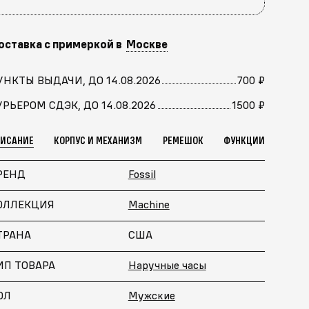
оставка с примеркой в
Москве
УНКТЫ ВЫДАЧИ, ДО 14.08.2026
700 ₽
УРЬЕРОМ СДЭК, ДО 14.08.2026
1500 ₽
ПИСАНИЕ
КОРПУС И МЕХАНИЗМ
РЕМЕШОК
ФУНКЦИИ
РЕНД
Fossil
ОЛЛЕКЦИЯ
Machine
ТРАНА
США
ИП ТОВАРА
Наручные часы
ОЛ
Мужские