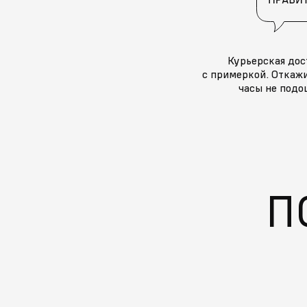
Курьерская дос
с примеркой. Откажи
часы не подо
П