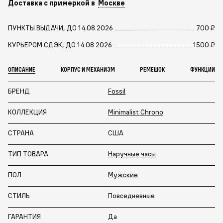
Доставка с примеркой в
Москве
ПУНКТЫ ВЫДАЧИ, ДО 14.08.2026
700 ₽
КУРЬЕРОМ СДЭК, ДО 14.08.2026
1500 ₽
ОПИСАНИЕ
КОРПУС И МЕХАНИЗМ
РЕМЕШОК
ФУНКЦИИ
БРЕНД
Fossil
КОЛЛЕКЦИЯ
Minimalist Chrono
СТРАНА
США
ТИП ТОВАРА
Наручные часы
ПОЛ
Мужские
СТИЛЬ
Повседневные
ГАРАНТИЯ
Да