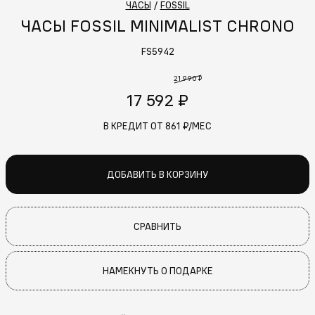
ЧАСЫ
/
FOSSIL
ЧАСЫ FOSSIL MINIMALIST CHRONO
FS5942
21 990 ₽
17 592 ₽
В КРЕДИТ ОТ
861
₽/МЕС
ДОБАВИТЬ В КОРЗИНУ
СРАВНИТЬ
НАМЕКНУТЬ О ПОДАРКЕ