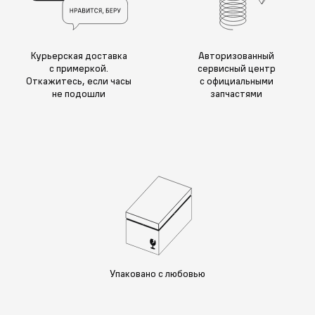
Курьерская доставка
Авторизованный
с примеркой.
сервисный центр
Откажитесь, если часы
с официальными
не подошли
запчастями
Упаковано с любовью