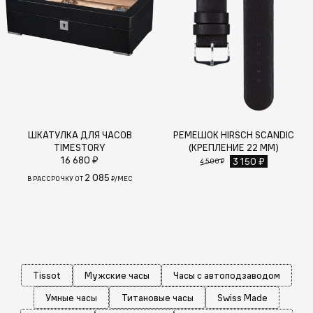
ШКАТУЛКА ДЛЯ ЧАСОВ
РЕМЕШОК HIRSCH SCANDIC
TIMESTORY
(КРЕПЛЕНИЕ 22 ММ)
16 680 ₽
3 150 ₽
4 500 ₽
2 085
В РАССРОЧКУ ОТ
₽/МЕС
Tissot
Мужские часы
Часы с автоподзаводом
Умные часы
Титановые часы
Swiss Made