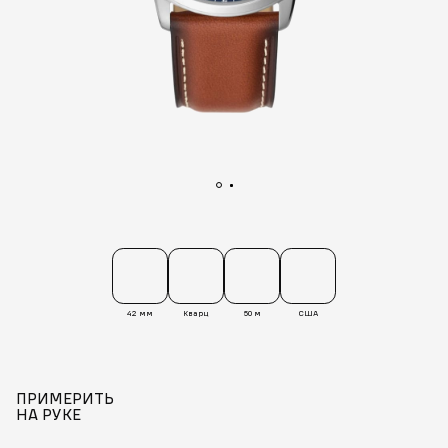
42 мм
Кварц
50 м
США
ПРИМЕРИТЬ
НА РУКЕ