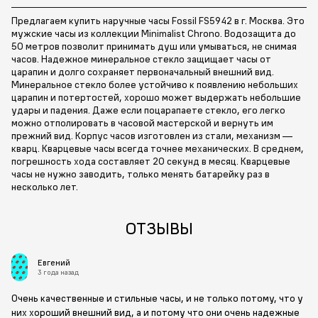
Предлагаем купить наручные часы Fossil FS5942 в г. Москва. Это
мужские часы из коллекции Minimalist Chrono. Водозащита до
50 метров позволит принимать душ или умываться, не снимая
часов. Надежное минеральное стекло защищает часы от
царапин и долго сохраняет первоначальный внешний вид.
Минеральное стекло более устойчиво к появлению небольших
царапин и потертостей, хорошо может выдержать небольшие
удары и падения. Даже если поцарапаете стекло, его легко
можно отполировать в часовой мастерской и вернуть им
прежний вид. Корпус часов изготовлен из стали, механизм —
кварц. Кварцевые часы всегда точнее механических. В среднем,
погрешность хода составляет 20 секунд в месяц. Кварцевые
часы не нужно заводить, только менять батарейку раз в
несколько лет.
ОТЗЫВЫ
Евгений
3 года назад
Очень качественные и стильные часы, и не только потому, что у
них хороший внешний вид, а и потому что они очень надежные