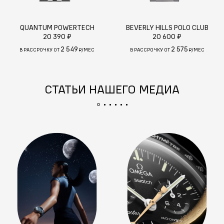
QUANTUM POWERTECH
BEVERLY HILLS POLO CLUB
20 390 ₽
20 600 ₽
2 549
2 575
В РАССРОЧКУ ОТ
₽/МЕС
В РАССРОЧКУ ОТ
₽/МЕС
СТАТЬИ НАШЕГО МЕДИА