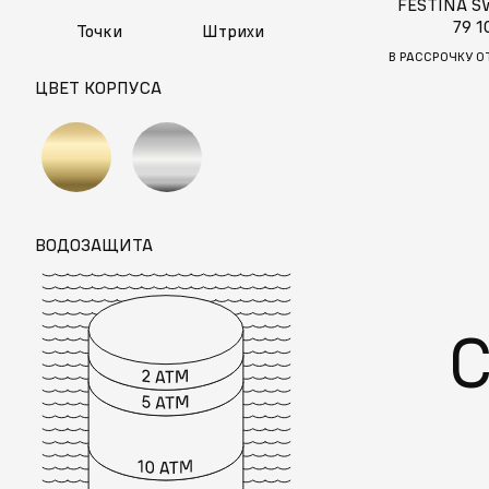
FESTINA S
79 1
Точки
Штрихи
В РАССРОЧКУ О
ЦВЕТ КОРПУСА
ВОДОЗАЩИТА