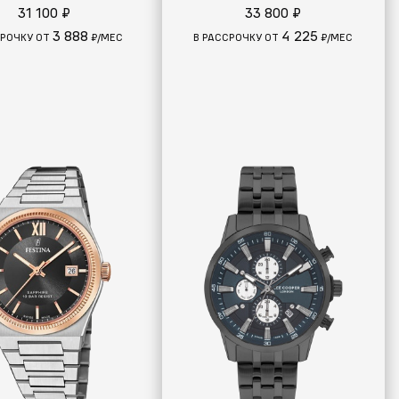
31 100 ₽
33 800 ₽
3 888
4 225
СРОЧКУ ОТ
₽/МЕС
В РАССРОЧКУ ОТ
₽/МЕС