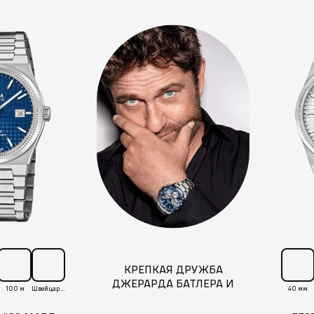
КРЕПКАЯ ДРУЖБА
ДЖЕРАРДА БАТЛЕРА И
100 м
Швейцария
40 мм
FESTINA