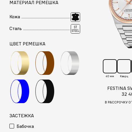
МАТЕРИАЛ РЕМЕШКА
Кожа
Сталь
ЦВЕТ РЕМЕШКА
40 мм
Кварц
FESTINA S
32 4
В РАССРОЧКУ О
ЗАСТЕЖКА
Бабочка