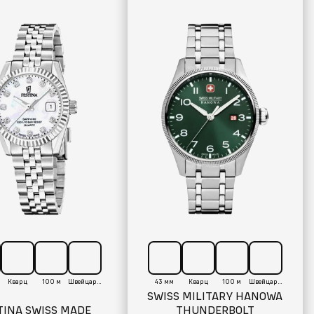
Кварц
100 м
Швейцария
43 мм
Кварц
100 м
Швейцария
SWISS MILITARY HANOWA
TINA SWISS MADE
THUNDERBOLT