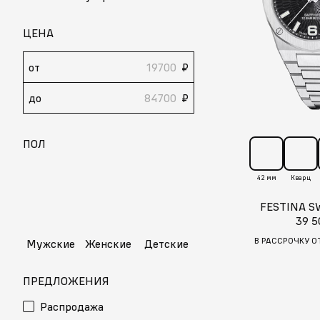
ЦЕНА
от
₽
до
₽
ПОЛ
42 мм
Кварц
FESTINA S
39 5
В РАССРОЧКУ О
Мужские
Женские
Детские
ПРЕДЛОЖЕНИЯ
Распродажа