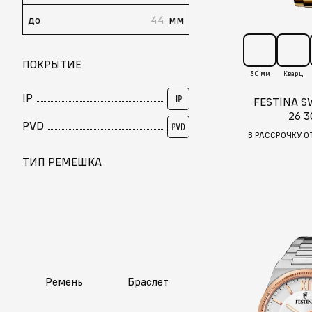
до
мм
ПОКРЫТИЕ
30 мм
Кварц
IP
FESTINA S
26 3
PVD
В РАССРОЧКУ О
ТИП РЕМЕШКА
Ремень
Браслет