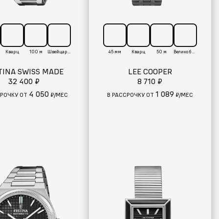
Кварц
100 м
Швейцария
45 мм
Кварц
50 м
Великобритания
TINA SWISS MADE
LEE COOPER
32 400 ₽
8 710 ₽
4 050
1 089
СРОЧКУ ОТ
₽/МЕС
В РАССРОЧКУ ОТ
₽/МЕС