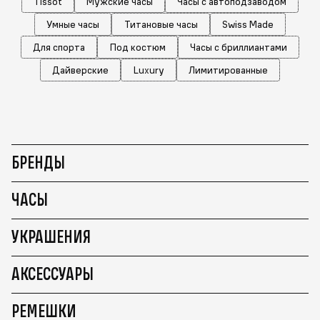
Tissot
Мужские часы
Часы с автоподзаводом
Умные часы
Титановые часы
Swiss Made
Для спорта
Под костюм
Часы с бриллиантами
Дайверские
Luxury
Лимитированные
БРЕНДЫ
ЧАСЫ
УКРАШЕНИЯ
АКСЕССУАРЫ
РЕМЕШКИ