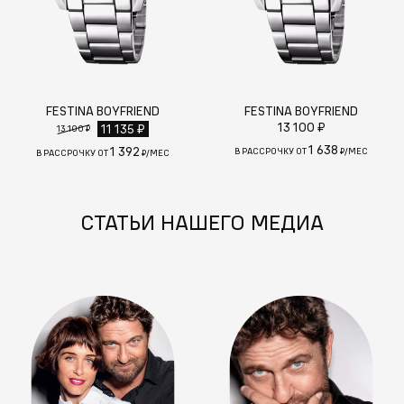
FESTINA BOYFRIEND
FESTINA BOYFRIEND
13 100 ₽
11 135 ₽
13 100 ₽
1 638
1 392
В РАССРОЧКУ ОТ
₽/МЕС
В РАССРОЧКУ ОТ
₽/МЕС
СТАТЬИ НАШЕГО МЕДИА