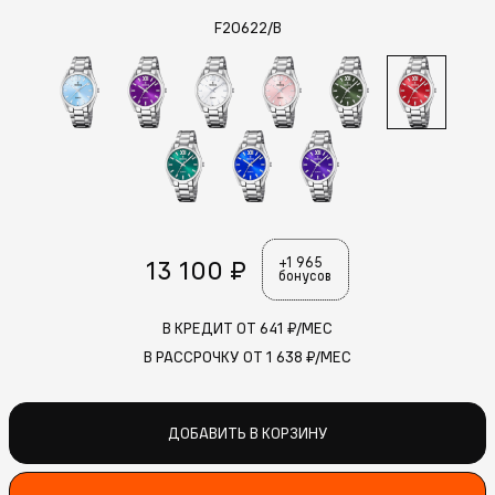
F20622/B
13 100 ₽
+1 965
бонусов
В КРЕДИТ ОТ
641
₽/МЕС
В РАССРОЧКУ ОТ
1 638
₽/МЕС
ДОБАВИТЬ В КОРЗИНУ