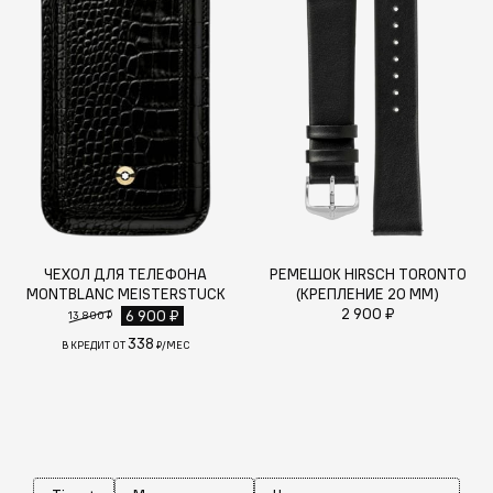
ЧЕХОЛ ДЛЯ ТЕЛЕФОНА
РЕМЕШОК HIRSCH TORONTO
MONTBLANC MEISTERSTUCK
(КРЕПЛЕНИЕ 20 ММ)
2 900 ₽
6 900 ₽
13 800 ₽
338
В КРЕДИТ ОТ
₽/МЕС