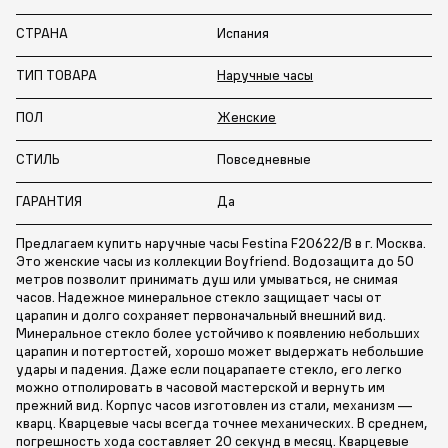
СТРАНА
Испания
ТИП ТОВАРА
Наручные часы
ПОЛ
Женские
СТИЛЬ
Повседневные
ГАРАНТИЯ
Да
Предлагаем купить наручные часы Festina F20622/B в г. Москва.
Это женские часы из коллекции Boyfriend. Водозащита до 50
метров позволит принимать душ или умываться, не снимая
часов. Надежное минеральное стекло защищает часы от
царапин и долго сохраняет первоначальный внешний вид.
Минеральное стекло более устойчиво к появлению небольших
царапин и потертостей, хорошо может выдержать небольшие
удары и падения. Даже если поцарапаете стекло, его легко
можно отполировать в часовой мастерской и вернуть им
прежний вид. Корпус часов изготовлен из стали, механизм —
кварц. Кварцевые часы всегда точнее механических. В среднем,
погрешность хода составляет 20 секунд в месяц. Кварцевые