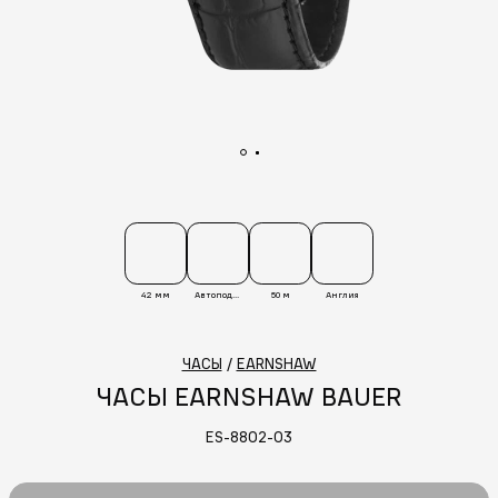
42 мм
Автоподзавод
50 м
Англия
ЧАСЫ
/
EARNSHAW
ЧАСЫ EARNSHAW BAUER
ES-8802-03