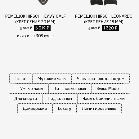
РЕМЕШОК HIRSCH HEAVY CALF
РЕМЕШОК HIRSCH LEONARDO
(КРЕПЛЕНИЕ 20 ММ)
(КРЕПЛЕНИЕ 18 ММ)
6 319 ₽
1 320 ₽
8 900 ₽
3 000 ₽
309
В КРЕДИТ ОТ
₽/МЕС
Tissot
Мужские часы
Часы с автоподзаводом
Умные часы
Титановые часы
Swiss Made
Для спорта
Под костюм
Часы с бриллиантами
Дайверские
Luxury
Лимитированные