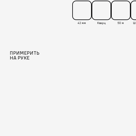
42 мм
Кварц
50 м
ПРИМЕРИТЬ
НА РУКЕ