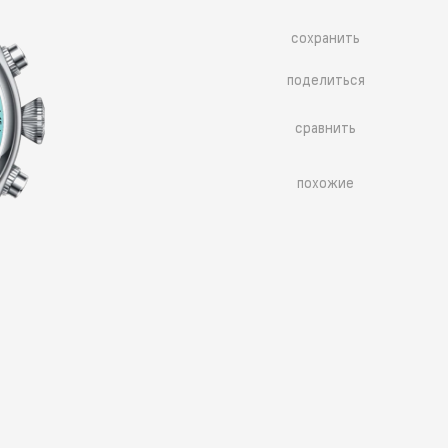
сохранить
поделиться
сравнить
похожие
Больше похожих моделей
→