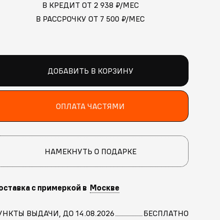
В КРЕДИТ ОТ
2 938
₽/МЕС
В РАССРОЧКУ ОТ
7 500
₽/МЕС
ДОБАВИТЬ В КОРЗИНУ
ОПЛАТА ЧАСТЯМИ
НАМЕКНУТЬ О ПОДАРКЕ
оставка с примеркой в
Москве
УНКТЫ ВЫДАЧИ, ДО 14.08.2026
БЕСПЛАТНО