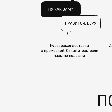
Курьерская доставка
А
с примеркой. Откажитесь, если
часы не подошли
П