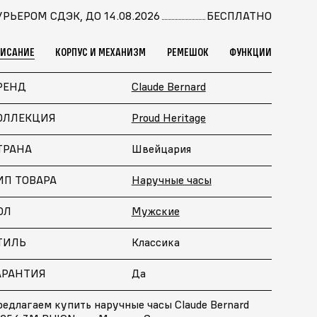
УРЬЕРОМ СДЭК, ДО 14.08.2026
БЕСПЛАТНО
ПИСАНИЕ
КОРПУС И МЕХАНИЗМ
РЕМЕШОК
ФУНКЦИИ
РЕНД
Claude Bernard
ОЛЛЕКЦИЯ
Proud Heritage
ТРАНА
Швейцария
ИП ТОВАРА
Наручные часы
ОЛ
Мужские
ТИЛЬ
Классика
АРАНТИЯ
Да
едлагаем купить наручные часы Claude Bernard