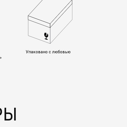
у
Упаковано с любовью
»
РЫ