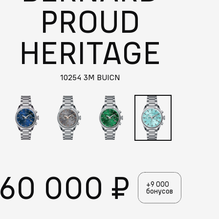
PROUD
HERITAGE
10254 3M BUICN
60 000 ₽
+9 000
бонусов