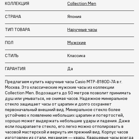
КОЛЛЕКЦИЯ
Collection Men
СТРАНА
Япония
ТИП ТОВАРА
Наручные часы
ПОЛ
Мужские
СТИЛЬ
Классика
ГАРАНТИЯ
Да
Предлагаем купить наручные часы Casio MTP-B180D-7A в г.
Москва. Это классические мужские часы из коллекции
Collection Men. Водозащита до 50 метров позволит принимать
душ или умываться, не снимая часов. Надежное минеральное
стекло защищает часы от царапин и долго сохраняет
первоначальный внешний вид. Минеральное стекло более
устойчиво к появлению небольших царапин и потертостей,
хорошо может выдержать небольшие удары и падения. Даже
если поцарапаете стекло, его легко можно отполировать в
часовой мастерской и вернуть им прежний вид. Корпус часов
изготовлен из стали, механизм — кварц. Кварцевые часы всегда