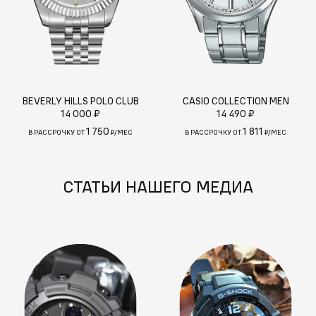
BEVERLY HILLS POLO CLUB
CASIO COLLECTION MEN
14 000 ₽
14 490 ₽
1 750
1 811
В РАССРОЧКУ ОТ
₽/МЕС
В РАССРОЧКУ ОТ
₽/МЕС
СТАТЬИ НАШЕГО МЕДИА