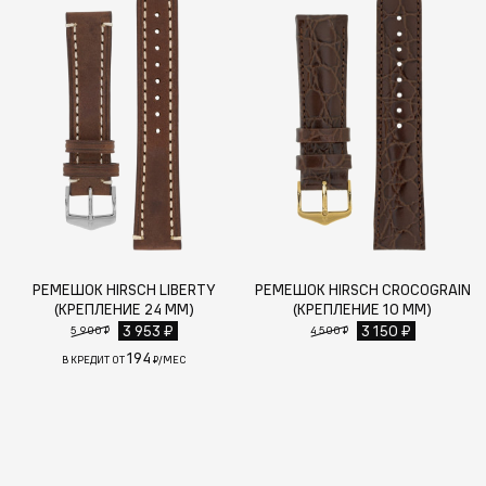
РЕМЕШОК HIRSCH LIBERTY
РЕМЕШОК HIRSCH CROCOGRAIN
(КРЕПЛЕНИЕ 24 ММ)
(КРЕПЛЕНИЕ 10 ММ)
3 953 ₽
3 150 ₽
5 900 ₽
4 500 ₽
194
В КРЕДИТ ОТ
₽/МЕС