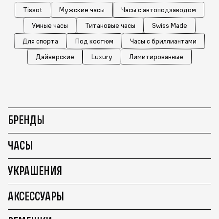
Tissot
Мужские часы
Часы с автоподзаводом
Умные часы
Титановые часы
Swiss Made
Для спорта
Под костюм
Часы с бриллиантами
Дайверские
Luxury
Лимитированные
БРЕНДЫ
ЧАСЫ
УКРАШЕНИЯ
АКСЕССУАРЫ