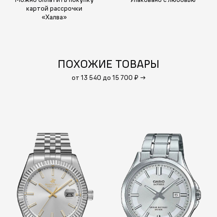
картой рассрочки
«Халва»
ПОХОЖИЕ ТОВАРЫ
от 13 540 до 15 700 ₽
→