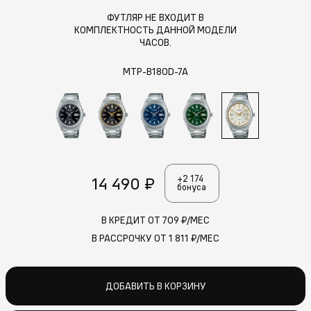
ФУТЛЯР НЕ ВХОДИТ В
КОМПЛЕКТНОСТЬ ДАННОЙ МОДЕЛИ
ЧАСОВ.
MTP-B180D-7A
14 490 ₽
+2 174
бонуса
В КРЕДИТ ОТ
709
₽/МЕС
В РАССРОЧКУ ОТ
1 811
₽/МЕС
ДОБАВИТЬ В КОРЗИНУ