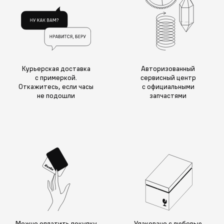
Курьерская доставка
Авторизованный
с примеркой.
сервисный центр
Откажитесь, если часы
с официальными
не подошли
запчастями
Можно оплатить покупку
Упаковано с любовью