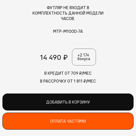
ФУТЛЯР НЕ ВХОДИТ В
КОМПЛЕКТНОСТЬ ДАННОЙ МОДЕЛИ
ЧАСОВ.
MTP-M100D-7A
14 490 ₽
+2 174
бонуса
В КРЕДИТ ОТ
709
₽/МЕС
В РАССРОЧКУ ОТ
1 811
₽/МЕС
ДОБАВИТЬ В КОРЗИНУ
ОПЛАТА ЧАСТЯМИ