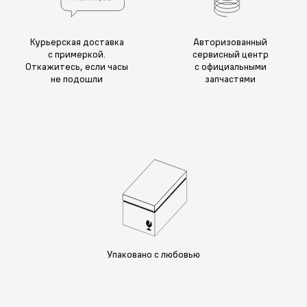
Курьерская доставка
Авторизованный
с примеркой.
сервисный центр
Откажитесь, если часы
с официальными
не подошли
запчастями
Упаковано с любовью