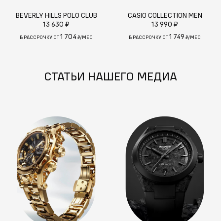
BEVERLY HILLS POLO CLUB
CASIO COLLECTION MEN
13 630 ₽
13 990 ₽
1 704
1 749
В РАССРОЧКУ ОТ
₽/МЕС
В РАССРОЧКУ ОТ
₽/МЕС
СТАТЬИ НАШЕГО МЕДИА