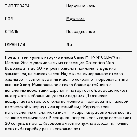
ТИП ТОВАРА
Наручные часы
ПОЛ
Мужские
СТИЛЬ
Повседневные
ГАРАНТИЯ
Да
Предлагаем купить наручные часы Casio MTP-M100D-7A в г.
Москва. Это мужские часы из коллекции Collection Men.
Водозащита до 50 метров позволит принимать душ или
умываться, не снимая часов. Надежное минеральное стекло
защищает часы от царапин и долго сохраняет первоначальный
внешний вид. Минеральное стекло более устойчиво к
появлению небольших царапин и потертостей, хорошо может
выдержать небольшие удары и падения. Даже если
поцарапаете стекло, его легко можно отполировать в часовой
мастерской и вернуть им прежний вид. Корпус часов
изготовлен из стали, механизм — кварц. Кварцевые часы всегда
точнее механических. В среднем, погрешность хода составляет
20 секунд в месяц. Кварцевые часы не нужно заводить, только
менять батарейку раз в несколько лет.