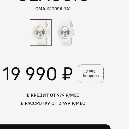
GMA-S120SA-7A1
19 990 ₽
+2 999
бонусов
В КРЕДИТ ОТ
979
₽/МЕС
В РАССРОЧКУ ОТ
2 499
₽/МЕС