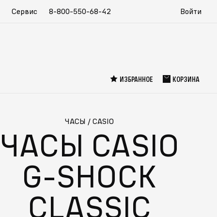
Сервис
8-800-550-68-42
Войти
ИЗБРАННОЕ
КОРЗИНА
ЧАСЫ
/
CASIO
ЧАСЫ CASIO
G-SHOCK
CLASSIC