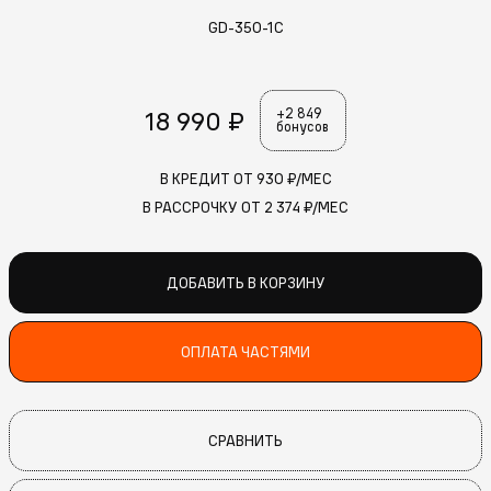
GD-350-1C
18 990 ₽
+2 849
бонусов
В КРЕДИТ ОТ
930
₽/МЕС
В РАССРОЧКУ ОТ
2 374
₽/МЕС
ДОБАВИТЬ В КОРЗИНУ
ОПЛАТА ЧАСТЯМИ
СРАВНИТЬ