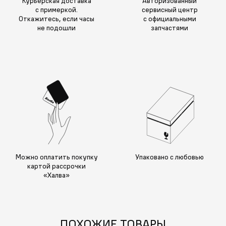
Курьерская доставка
Авторизованный
с примеркой.
сервисный центр
Откажитесь, если часы
с официальными
не подошли
запчастями
Можно оплатить покупку
Упаковано с любовью
картой рассрочки
«Халва»
ПОХОЖИЕ ТОВАРЫ