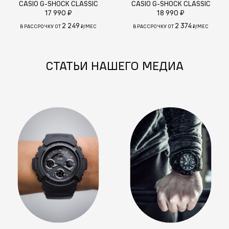
CASIO G-SHOCK CLASSIC
CASIO G-SHOCK CLASSIC
17 990 ₽
18 990 ₽
2 249
2 374
В РАССРОЧКУ ОТ
₽/МЕС
В РАССРОЧКУ ОТ
₽/МЕС
СТАТЬИ НАШЕГО МЕДИА