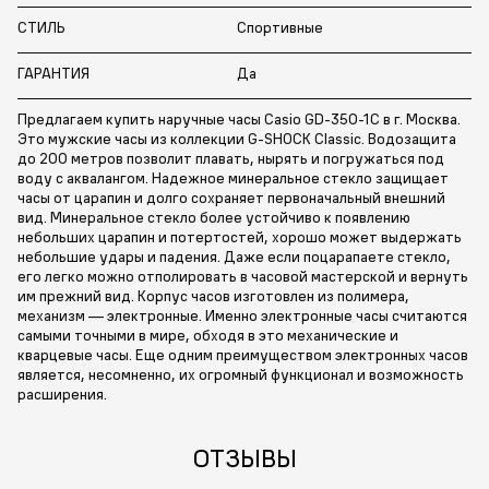
СТИЛЬ
Спортивные
ГАРАНТИЯ
Да
Предлагаем купить наручные часы Casio GD-350-1C в г. Москва.
Это мужские часы из коллекции G-SHOCK Classic. Водозащита
до 200 метров позволит плавать, нырять и погружаться под
воду с аквалангом. Надежное минеральное стекло защищает
часы от царапин и долго сохраняет первоначальный внешний
вид. Минеральное стекло более устойчиво к появлению
небольших царапин и потертостей, хорошо может выдержать
небольшие удары и падения. Даже если поцарапаете стекло,
его легко можно отполировать в часовой мастерской и вернуть
им прежний вид. Корпус часов изготовлен из полимера,
механизм — электронные. Именно электронные часы считаются
самыми точными в мире, обходя в это механические и
кварцевые часы. Еще одним преимуществом электронных часов
является, несомненно, их огромный функционал и возможность
расширения.
ОТЗЫВЫ