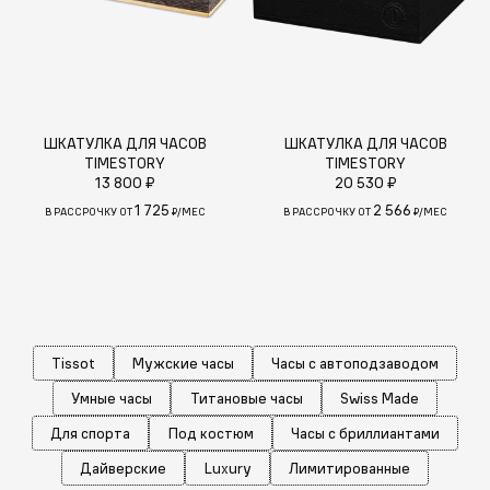
ШКАТУЛКА ДЛЯ ЧАСОВ
ШКАТУЛКА ДЛЯ ЧАСОВ
TIMESTORY
TIMESTORY
13 800 ₽
20 530 ₽
1 725
2 566
В РАССРОЧКУ ОТ
₽/МЕС
В РАССРОЧКУ ОТ
₽/МЕС
Tissot
Мужские часы
Часы с автоподзаводом
Умные часы
Титановые часы
Swiss Made
Для спорта
Под костюм
Часы с бриллиантами
Дайверские
Luxury
Лимитированные