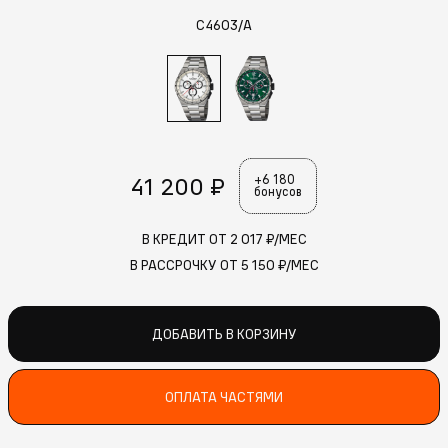
C4603/A
41 200 ₽
+6 180
бонусов
В КРЕДИТ ОТ
2 017
₽/МЕС
В РАССРОЧКУ ОТ
5 150
₽/МЕС
ДОБАВИТЬ В КОРЗИНУ
ОПЛАТА ЧАСТЯМИ