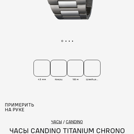
43 мм
Кварц
100 м
Швейцария
ПРИМЕРИТЬ
НА РУКЕ
ЧАСЫ
/
CANDINO
ЧАСЫ CANDINO TITANIUM CHRONO