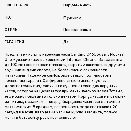
ТИП ТОВАРА
Наручные часы
ПОЛ
Мужские
СТИЛЬ
Повседневные
ГАРАНТИЯ
Да
Предлагаем купить наручные часы Candino C4603/A в г. Москва.
Это мужские часы из коллекции Titanium Chrono. Водозащита
до 100 метров позволит плавать, нырять и заниматься другими
водными видами спорта, не беспокоясь о сохранности
механизма. Надежное сапфировое стекло противостоит
появлению царапин. Сапфировое стекло используется в
дорогостоящих изделиях, это лучшее стекло для наручных
часов, которое не царапается при механическом воздействии,
его можно повредить только алмазом. Корпус часов изготовлен
из титана, механизм — кварц. Кварцевые часы всегда точнее
механических. В среднем, погрешность хода составляет 20
секунд в месяц. Кварцевые часы не нужно заводить, только
менять батарейку раз в несколько лет.