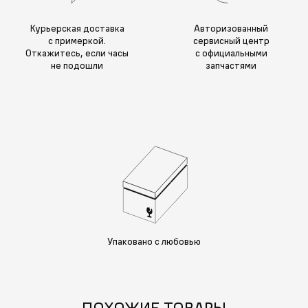
Курьерская доставка
Авторизованный
с примеркой.
сервисный центр
Откажитесь, если часы
с официальными
не подошли
запчастями
Упаковано с любовью
ПОХОЖИЕ ТОВАРЫ