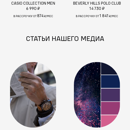
CASIO COLLECTION MEN
BEVERLY HILLS POLO CLUB
6 990 ₽
14 730 ₽
874
1 841
В РАССРОЧКУ ОТ
₽/МЕС
В РАССРОЧКУ ОТ
₽/МЕС
СТАТЬИ НАШЕГО МЕДИА