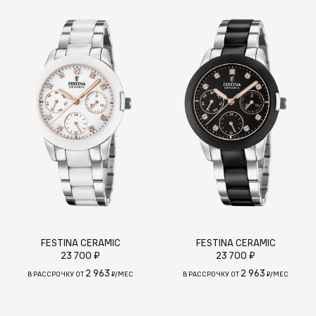
FESTINA CERAMIC
FESTINA CERAMIC
23 700 ₽
23 700 ₽
2 963
2 963
В РАССРОЧКУ ОТ
₽/МЕС
В РАССРОЧКУ ОТ
₽/МЕС