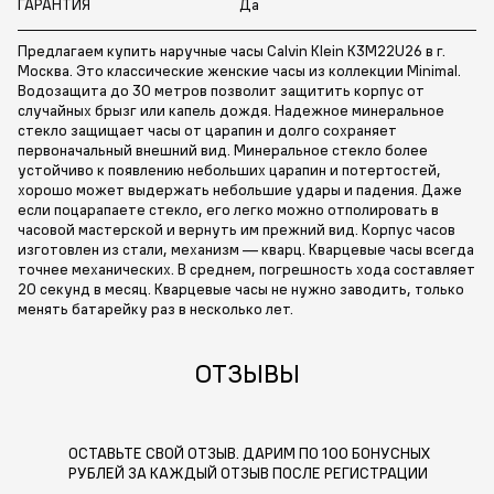
ГАРАНТИЯ
Да
Предлагаем купить наручные часы Calvin Klein K3M22U26 в г.
Москва. Это классические женские часы из коллекции Minimal.
Водозащита до 30 метров позволит защитить корпус от
случайных брызг или капель дождя. Надежное минеральное
стекло защищает часы от царапин и долго сохраняет
первоначальный внешний вид. Минеральное стекло более
устойчиво к появлению небольших царапин и потертостей,
хорошо может выдержать небольшие удары и падения. Даже
если поцарапаете стекло, его легко можно отполировать в
часовой мастерской и вернуть им прежний вид. Корпус часов
изготовлен из стали, механизм — кварц. Кварцевые часы всегда
точнее механических. В среднем, погрешность хода составляет
20 секунд в месяц. Кварцевые часы не нужно заводить, только
менять батарейку раз в несколько лет.
ОТЗЫВЫ
ОСТАВЬТЕ СВОЙ ОТЗЫВ. ДАРИМ ПО 100 БОНУСНЫХ
РУБЛЕЙ ЗА КАЖДЫЙ ОТЗЫВ ПОСЛЕ РЕГИСТРАЦИИ