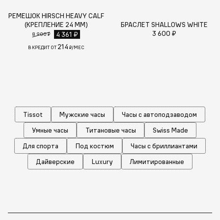
РЕМЕШОК HIRSCH HEAVY CALF
(КРЕПЛЕНИЕ 24 ММ)
БРАСЛЕТ SHALLOWS WHITE
3 600 ₽
4 361 ₽
8 900 ₽
214
В КРЕДИТ ОТ
₽/МЕС
Tissot
Мужские часы
Часы с автоподзаводом
Умные часы
Титановые часы
Swiss Made
Для спорта
Под костюм
Часы с бриллиантами
Дайверские
Luxury
Лимитированные