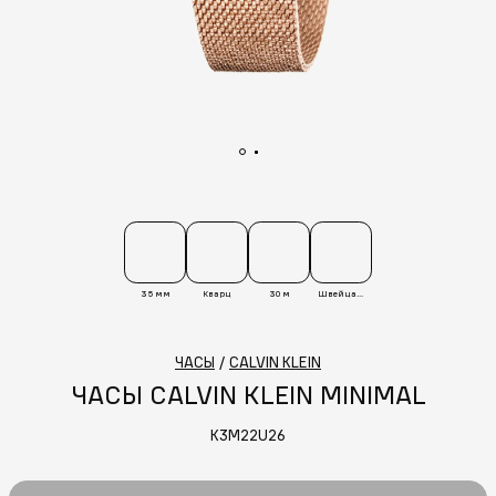
35 мм
Кварц
30 м
Швейцария
ЧАСЫ
/
CALVIN KLEIN
ЧАСЫ CALVIN KLEIN MINIMAL
K3M22U26