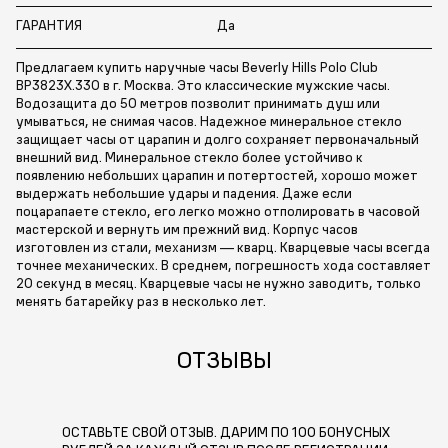
ГАРАНТИЯ
Да
Предлагаем купить наручные часы Beverly Hills Polo Club
BP3823X.330 в г. Москва. Это классические мужские часы.
Водозащита до 50 метров позволит принимать душ или
умываться, не снимая часов. Надежное минеральное стекло
защищает часы от царапин и долго сохраняет первоначальный
внешний вид. Минеральное стекло более устойчиво к
появлению небольших царапин и потертостей, хорошо может
выдержать небольшие удары и падения. Даже если
поцарапаете стекло, его легко можно отполировать в часовой
мастерской и вернуть им прежний вид. Корпус часов
изготовлен из стали, механизм — кварц. Кварцевые часы всегда
точнее механических. В среднем, погрешность хода составляет
20 секунд в месяц. Кварцевые часы не нужно заводить, только
менять батарейку раз в несколько лет.
ОТЗЫВЫ
ОСТАВЬТЕ СВОЙ ОТЗЫВ. ДАРИМ ПО 100 БОНУСНЫХ