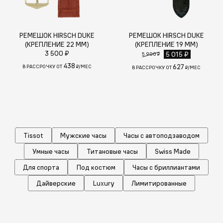
РЕМЕШОК HIRSCH DUKE
РЕМЕШОК HIRSCH DUKE
(КРЕПЛЕНИЕ 22 ММ)
(КРЕПЛЕНИЕ 19 ММ)
3 500 ₽
5 015 ₽
5 900 ₽
438
627
В РАССРОЧКУ ОТ
₽/МЕС
В РАССРОЧКУ ОТ
₽/МЕС
Tissot
Мужские часы
Часы с автоподзаводом
Умные часы
Титановые часы
Swiss Made
Для спорта
Под костюм
Часы с бриллиантами
Дайверские
Luxury
Лимитированные