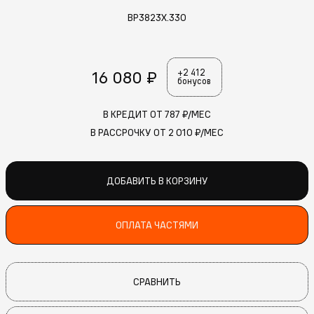
BP3823X.330
16 080 ₽
+2 412
бонусов
В КРЕДИТ ОТ
787
₽/МЕС
В РАССРОЧКУ ОТ
2 010
₽/МЕС
ДОБАВИТЬ В КОРЗИНУ
ОПЛАТА ЧАСТЯМИ
СРАВНИТЬ