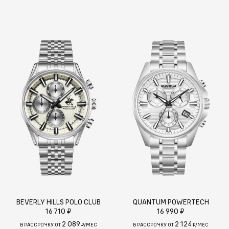
BEVERLY HILLS POLO CLUB
QUANTUM POWERTECH
16 710 ₽
16 990 ₽
2 089
2 124
В РАССРОЧКУ ОТ
₽/МЕС
В РАССРОЧКУ ОТ
₽/МЕС