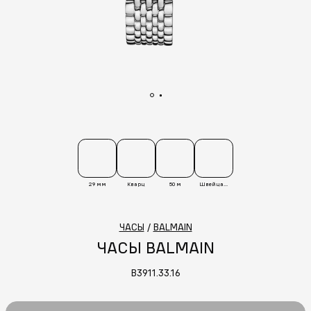
29 мм
Кварц
50 м
Швейцария
ЧАСЫ
/
BALMAIN
ЧАСЫ BALMAIN
B3911.33.16