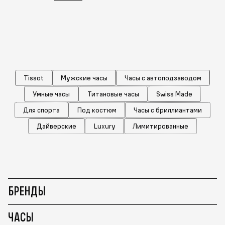
Tissot
Мужские часы
Часы с автоподзаводом
Умные часы
Титановые часы
Swiss Made
Для спорта
Под костюм
Часы с бриллиантами
Дайверские
Luxury
Лимитированные
БРЕНДЫ
ЧАСЫ