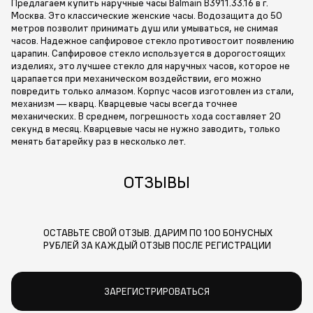
Предлагаем купить наручные часы Balmain B3911.33.16 в г.
Москва. Это классические женские часы. Водозащита до 50
метров позволит принимать душ или умываться, не снимая
часов. Надежное сапфировое стекло противостоит появлению
царапин. Сапфировое стекло используется в дорогостоящих
изделиях, это лучшее стекло для наручных часов, которое не
царапается при механическом воздействии, его можно
повредить только алмазом. Корпус часов изготовлен из стали,
механизм — кварц. Кварцевые часы всегда точнее
механических. В среднем, погрешность хода составляет 20
секунд в месяц. Кварцевые часы не нужно заводить, только
менять батарейку раз в несколько лет.
ОТЗЫВЫ
ОСТАВЬТЕ СВОЙ ОТЗЫВ. ДАРИМ ПО 100 БОНУСНЫХ
РУБЛЕЙ ЗА КАЖДЫЙ ОТЗЫВ ПОСЛЕ РЕГИСТРАЦИИ
ЗАРЕГИСТРИРОВАТЬСЯ