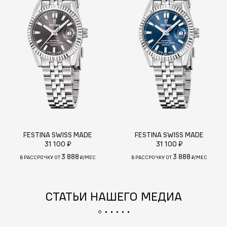
FESTINA SWISS MADE
FESTINA SWISS MADE
31 100 ₽
31 100 ₽
3 888
3 888
В РАССРОЧКУ ОТ
₽/МЕС
В РАССРОЧКУ ОТ
₽/МЕС
СТАТЬИ НАШЕГО МЕДИА