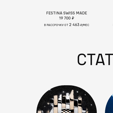
FESTINA SWISS MADE
19 700 ₽
2 463
В РАССРОЧКУ ОТ
₽/МЕС
СТА