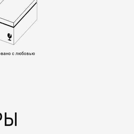
овано с любовью
РЫ