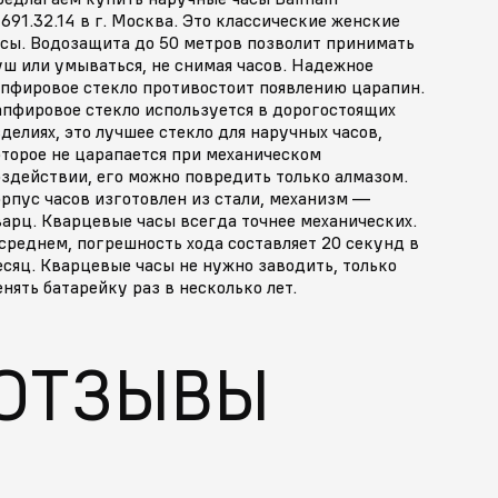
691.32.14 в г. Москва. Это классические женские
асы. Водозащита до 50 метров позволит принимать
ш или умываться, не снимая часов. Надежное
апфировое стекло противостоит появлению царапин.
апфировое стекло используется в дорогостоящих
делиях, это лучшее стекло для наручных часов,
оторое не царапается при механическом
здействии, его можно повредить только алмазом.
рпус часов изготовлен из стали, механизм —
арц. Кварцевые часы всегда точнее механических.
среднем, погрешность хода составляет 20 секунд в
сяц. Кварцевые часы не нужно заводить, только
нять батарейку раз в несколько лет.
ОТЗЫВЫ