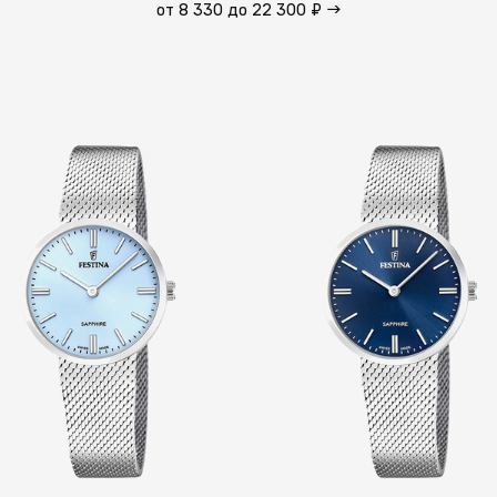
от 8 330 до 22 300 ₽
→