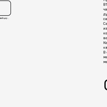
B1
ч
ду
с
Швейцария
С
из
к
во
Ко
кв
В 
ме
ме