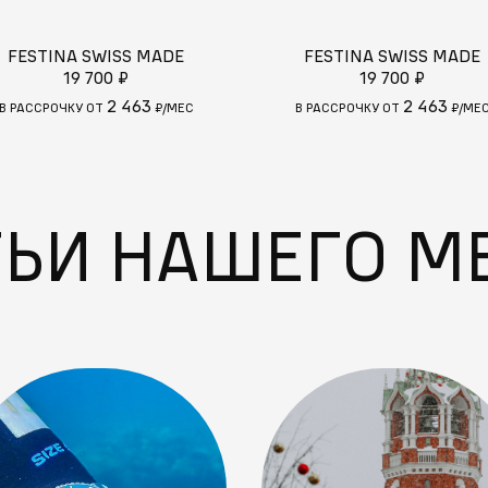
FESTINA SWISS MADE
FESTINA SWISS MADE
19 700 ₽
19 700 ₽
2 463
2 463
В РАССРОЧКУ ОТ
₽/МЕС
В РАССРОЧКУ ОТ
₽/МЕ
ТЬИ НАШЕГО М