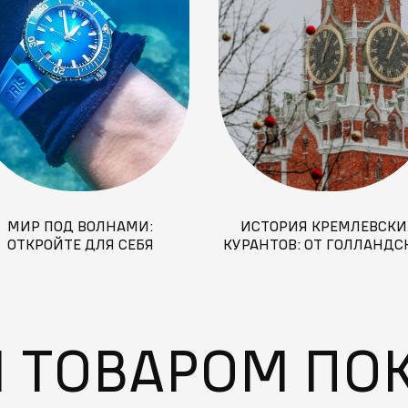
МИР ПОД ВОЛНАМИ:
ИСТОРИЯ КРЕМЛЕВСКИ
ОТКРОЙТЕ ДЛЯ СЕБЯ
КУРАНТОВ: ОТ ГОЛЛАНДС
ЙВИНГ – ПРИКЛЮЧЕНИЕ,
МАСТЕРОВ ДО ГИМНА РО
ЖДУЩЕЕ ВАС
М ТОВАРОМ ПО