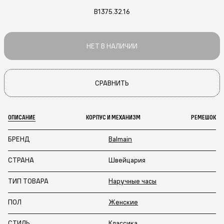
B1375.32.16
НЕТ В НАЛИЧИИ
СРАВНИТЬ
ОПИСАНИЕ
КОРПУС И МЕХАНИЗМ
РЕМЕШОК
БРЕНД
Balmain
СТРАНА
Швейцария
ТИП ТОВАРА
Наручные часы
ПОЛ
Женские
СТИЛЬ
Классика