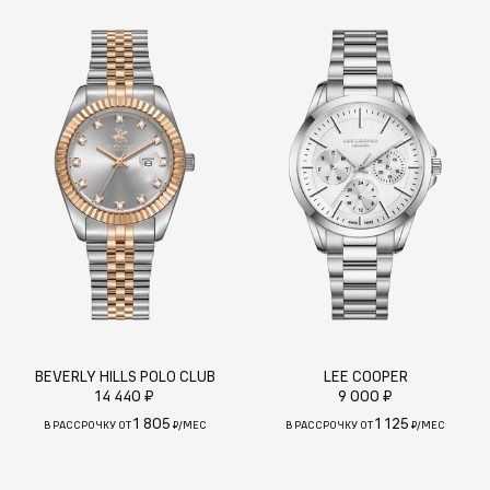
BEVERLY HILLS POLO CLUB
LEE COOPER
14 440 ₽
9 000 ₽
1 805
1 125
В РАССРОЧКУ ОТ
₽/МЕС
В РАССРОЧКУ ОТ
₽/МЕС