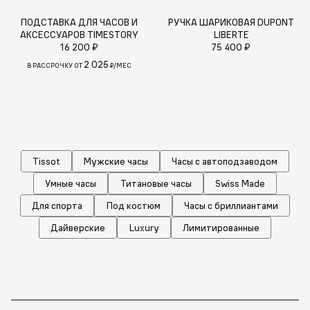
ПОДСТАВКА ДЛЯ ЧАСОВ И
РУЧКА ШАРИКОВАЯ DUPONT
АКСЕССУАРОВ TIMESTORY
LIBERTE
16 200 ₽
75 400 ₽
2 025
В РАССРОЧКУ ОТ
₽/МЕС
Tissot
Мужские часы
Часы с автоподзаводом
Умные часы
Титановые часы
Swiss Made
Для спорта
Под костюм
Часы с бриллиантами
Дайверские
Luxury
Лимитированные