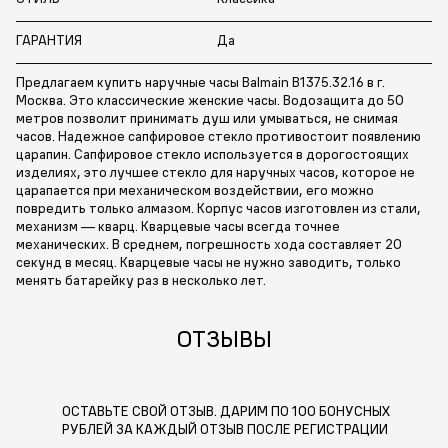
ГАРАНТИЯ
Да
Предлагаем купить наручные часы Balmain B1375.32.16 в г.
Москва. Это классические женские часы. Водозащита до 50
метров позволит принимать душ или умываться, не снимая
часов. Надежное сапфировое стекло противостоит появлению
царапин. Сапфировое стекло используется в дорогостоящих
изделиях, это лучшее стекло для наручных часов, которое не
царапается при механическом воздействии, его можно
повредить только алмазом. Корпус часов изготовлен из стали,
механизм — кварц. Кварцевые часы всегда точнее
механических. В среднем, погрешность хода составляет 20
секунд в месяц. Кварцевые часы не нужно заводить, только
менять батарейку раз в несколько лет.
ОТЗЫВЫ
ОСТАВЬТЕ СВОЙ ОТЗЫВ. ДАРИМ ПО 100 БОНУСНЫХ
РУБЛЕЙ ЗА КАЖДЫЙ ОТЗЫВ ПОСЛЕ РЕГИСТРАЦИИ