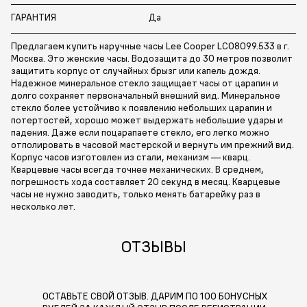
ГАРАНТИЯ
Да
Предлагаем купить наручные часы Lee Cooper LC08099.533 в г.
Москва. Это женские часы. Водозащита до 30 метров позволит
защитить корпус от случайных брызг или капель дождя.
Надежное минеральное стекло защищает часы от царапин и
долго сохраняет первоначальный внешний вид. Минеральное
стекло более устойчиво к появлению небольших царапин и
потертостей, хорошо может выдержать небольшие удары и
падения. Даже если поцарапаете стекло, его легко можно
отполировать в часовой мастерской и вернуть им прежний вид.
Корпус часов изготовлен из стали, механизм — кварц.
Кварцевые часы всегда точнее механических. В среднем,
погрешность хода составляет 20 секунд в месяц. Кварцевые
часы не нужно заводить, только менять батарейку раз в
несколько лет.
ОТЗЫВЫ
ОСТАВЬТЕ СВОЙ ОТЗЫВ. ДАРИМ ПО 100 БОНУСНЫХ