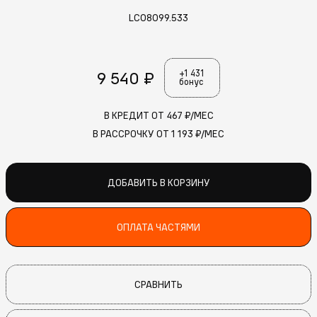
LC08099.533
9 540 ₽
+1 431
бонус
В КРЕДИТ ОТ
467
₽/МЕС
В РАССРОЧКУ ОТ
1 193
₽/МЕС
ДОБАВИТЬ В КОРЗИНУ
ОПЛАТА ЧАСТЯМИ
СРАВНИТЬ