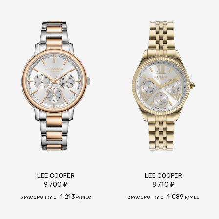
LEE COOPER
LEE COOPER
9 700 ₽
8 710 ₽
1 213
1 089
В РАССРОЧКУ ОТ
₽/МЕС
В РАССРОЧКУ ОТ
₽/МЕС