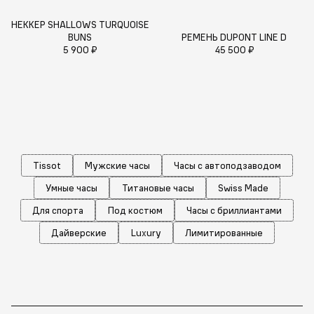
НЕККЕР SHALLOWS TURQUOISE
BUNS
РЕМЕНЬ DUPONT LINE D
5 900 ₽
45 500 ₽
Tissot
Мужские часы
Часы с автоподзаводом
Умные часы
Титановые часы
Swiss Made
Для спорта
Под костюм
Часы с бриллиантами
Дайверские
Luxury
Лимитированные