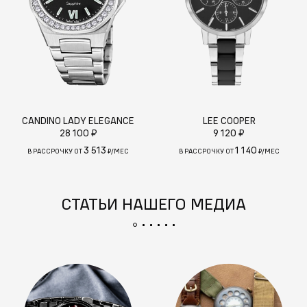
CANDINO LADY ELEGANCE
LEE COOPER
28 100 ₽
9 120 ₽
3 513
1 140
В РАССРОЧКУ ОТ
₽/МЕС
В РАССРОЧКУ ОТ
₽/МЕС
СТАТЬИ НАШЕГО МЕДИА