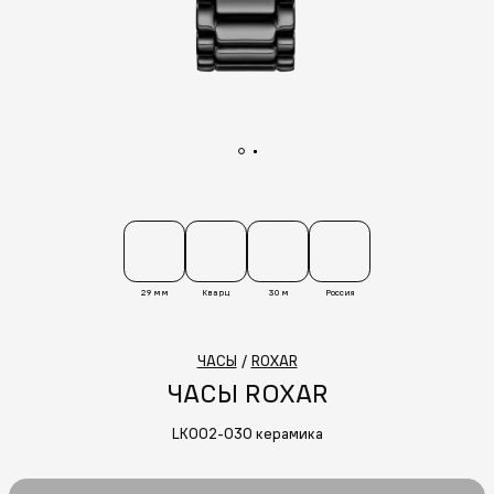
29 мм
Кварц
30 м
Россия
ЧАСЫ
/
ROXAR
ЧАСЫ ROXAR
LK002-030 керамика