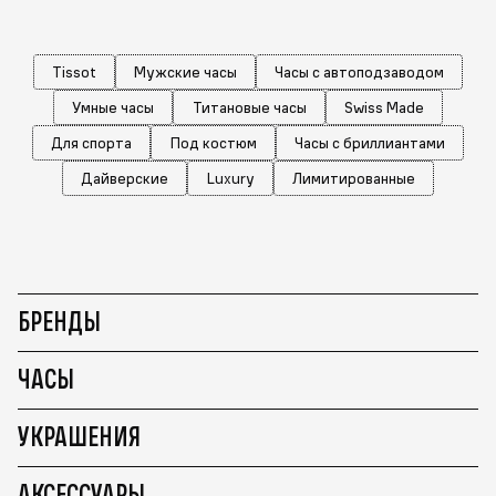
Tissot
Мужские часы
Часы с автоподзаводом
Умные часы
Титановые часы
Swiss Made
Для спорта
Под костюм
Часы с бриллиантами
Дайверские
Luxury
Лимитированные
БРЕНДЫ
ЧАСЫ
УКРАШЕНИЯ
АКСЕССУАРЫ