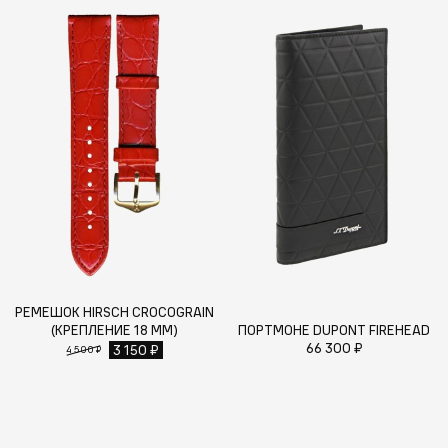
РЕМЕШОК HIRSCH CROCOGRAIN
(КРЕПЛЕНИЕ 18 ММ)
ПОРТМОНЕ DUPONT FIREHEAD
66 300 ₽
3 150 ₽
4 500 ₽