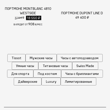
ПОРТМОНЕ MONTBLANC 4810
WESTSIDE
ПОРТМОНЕ DUPONT LINE D
49 400 ₽
18 550 ₽
37 100 ₽
908
В КРЕДИТ ОТ
₽/МЕС
Tissot
Мужские часы
Часы с автоподзаводом
Умные часы
Титановые часы
Swiss Made
Для спорта
Под костюм
Часы с бриллиантами
Дайверские
Luxury
Лимитированные