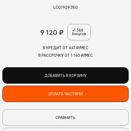
LC07929.350
9 120 ₽
+1 368
бонусов
В КРЕДИТ ОТ
447
₽/МЕС
В РАССРОЧКУ ОТ
1 140
₽/МЕС
ДОБАВИТЬ В КОРЗИНУ
ОПЛАТА ЧАСТЯМИ
СРАВНИТЬ