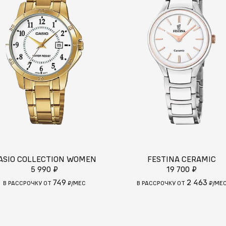
ASIO COLLECTION WOMEN
FESTINA CERAMIC
5 990 ₽
19 700 ₽
749
2 463
В РАССРОЧКУ ОТ
₽/МЕС
В РАССРОЧКУ ОТ
₽/МЕ