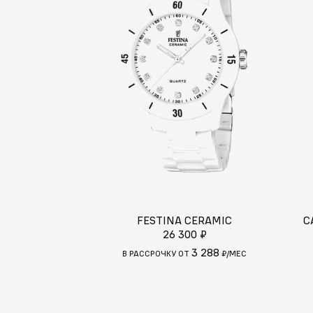
FESTINA CERAMIC
C
26 300 ₽
3 288
В РАССРОЧКУ ОТ
₽/МЕС