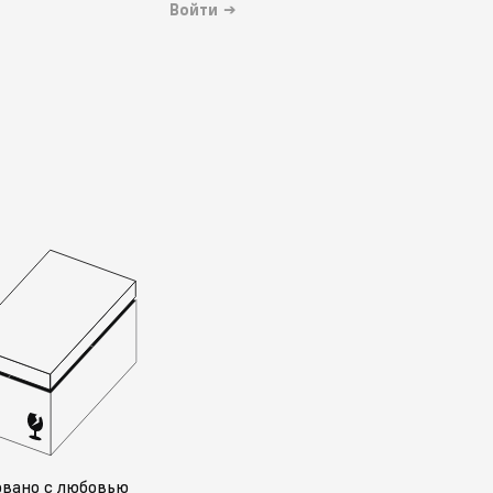
Войти
→
овано с любовью