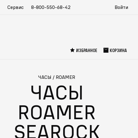
Сервис
8-800-550-68-42
Войти
ИЗБРАННОЕ
КОРЗИНА
ЧАСЫ
/
ROAMER
ЧАСЫ
ROAMER
SEAROCK