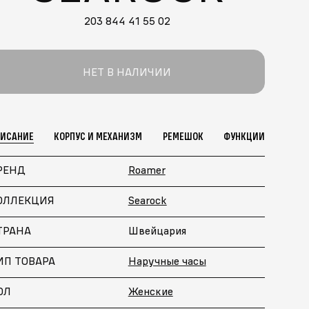
203 844 41 55 02
НЕТ В НАЛИЧИИ
ПИСАНИЕ
КОРПУС И МЕХАНИЗМ
РЕМЕШОК
ФУНКЦИИ
РЕНД
Roamer
ОЛЛЕКЦИЯ
Searock
ТРАНА
Швейцария
ИП ТОВАРА
Наручные часы
ОЛ
Женские