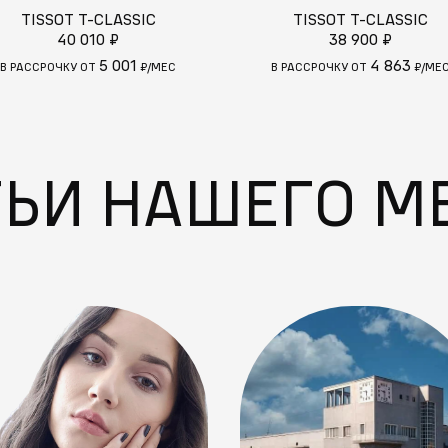
TISSOT T-CLASSIC
TISSOT T-CLASSIC
40 010 ₽
38 900 ₽
5 001
4 863
В РАССРОЧКУ ОТ
₽/МЕС
В РАССРОЧКУ ОТ
₽/МЕ
ТЬИ НАШЕГО М