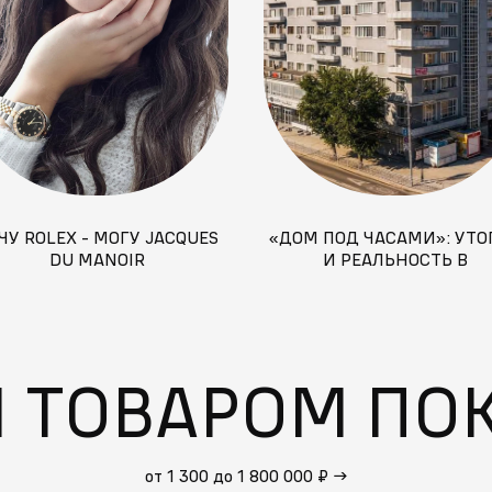
ЧУ ROLEX - МОГУ JACQUES
«ДОМ ПОД ЧАСАМИ»: УТО
DU MANOIR
И РЕАЛЬНОСТЬ В
АРХИТЕКТУРЕ НОВОСИБИ
М ТОВАРОМ ПО
от 1 300 до 1 800 000 ₽
→