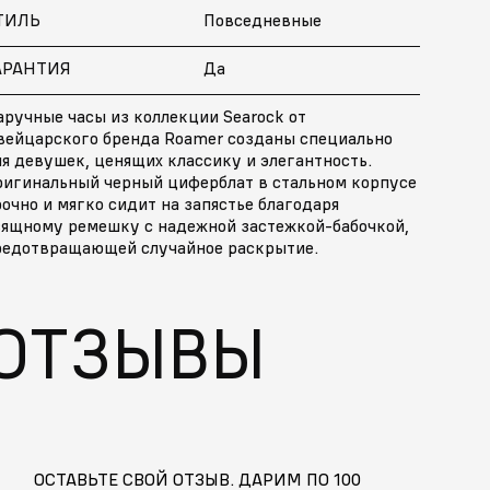
ТИЛЬ
Повседневные
АРАНТИЯ
Да
ручные часы из коллекции Searock от
вейцарского бренда Roamer созданы специально
я девушек, ценящих классику и элегантность.
ригинальный черный циферблат в стальном корпусе
очно и мягко сидит на запястье благодаря
зящному ремешку с надежной застежкой-бабочкой,
редотвращающей случайное раскрытие.
ОТЗЫВЫ
ОСТАВЬТЕ СВОЙ ОТЗЫВ. ДАРИМ ПО 100