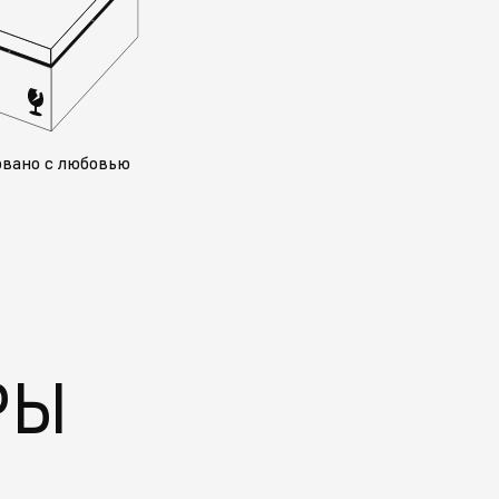
овано с любовью
РЫ