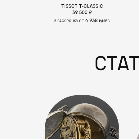
TISSOT T-CLASSIC
39 500 ₽
4 938
В РАССРОЧКУ ОТ
₽/МЕС
СТА