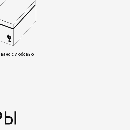
овано с любовью
РЫ