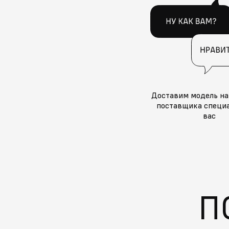
Доставим модель на
поставщика специа
вас
П