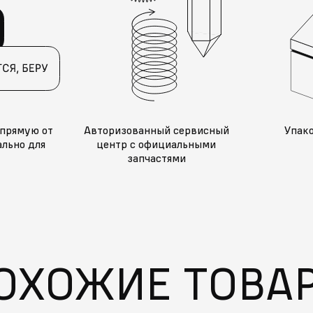
прямую от
Авторизованный сервисный
Упак
льно для
центр с официальными
запчастями
ОХОЖИЕ ТОВА