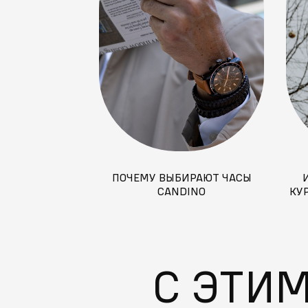
ПОЧЕМУ ВЫБИРАЮТ ЧАСЫ
CANDINO
КУ
МАС
С ЭТИ