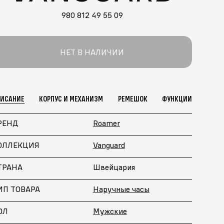
980 812 49 55 09
НЕТ В НАЛИЧИИ
ПИСАНИЕ
КОРПУС И МЕХАНИЗМ
РЕМЕШОК
ФУНКЦИИ
РЕНД
Roamer
ОЛЛЕКЦИЯ
Vanguard
ТРАНА
Швейцария
ИП ТОВАРА
Наручные часы
ОЛ
Мужские