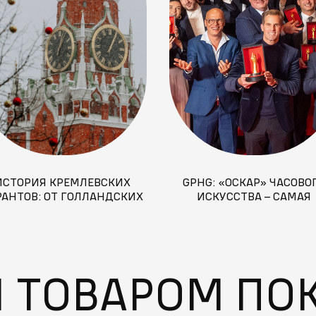
ИСТОРИЯ КРЕМЛЕВСКИХ
GPHG: «ОСКАР» ЧАСОВО
РАНТОВ: ОТ ГОЛЛАНДСКИХ
ИСКУССТВА – САМАЯ
ТЕРОВ ДО ГИМНА РОССИИ
ПРЕСТИЖНАЯ НАГРАДА
МИРЕ ЧАСОВ
М ТОВАРОМ ПО