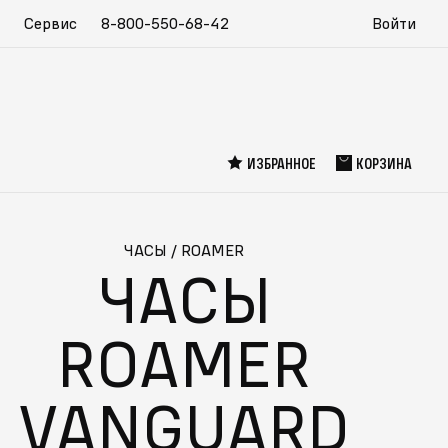
Сервис
8-800-550-68-42
Войти
ИЗБРАННОЕ
КОРЗИНА
ЧАСЫ
/
ROAMER
ЧАСЫ
ROAMER
VANGUARD