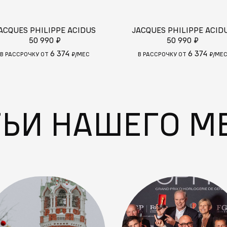
ACQUES PHILIPPE ACIDUS
JACQUES PHILIPPE ACID
50 990 ₽
50 990 ₽
6 374
6 374
В РАССРОЧКУ ОТ
₽/МЕС
В РАССРОЧКУ ОТ
₽/МЕ
ТЬИ НАШЕГО М