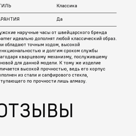
ТИЛЬ
Классика
АРАНТИЯ
Да
ужские наручные часы от швейцарского бренда
amer идеально дополнят любой классический образ.
ни обладают точным ходом, высокой
ункциональностью и долгим сроком службы
лагодаря кварцевому механизму, послужившему
новой для данной модели. К тому же изделие
личается высокой прочностью, ведь его корпус
полнен из стали и сапфирового стекла,
ступающего по прочности лишь алмазу.
ОТЗЫВЫ