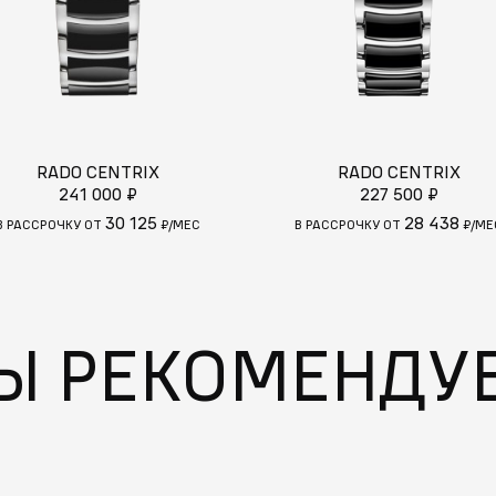
RADO CENTRIX
RADO CENTRIX
241 000 ₽
227 500 ₽
30 125
28 438
В РАССРОЧКУ ОТ
₽/МЕС
В РАССРОЧКУ ОТ
₽/МЕ
Ы РЕКОМЕНДУ