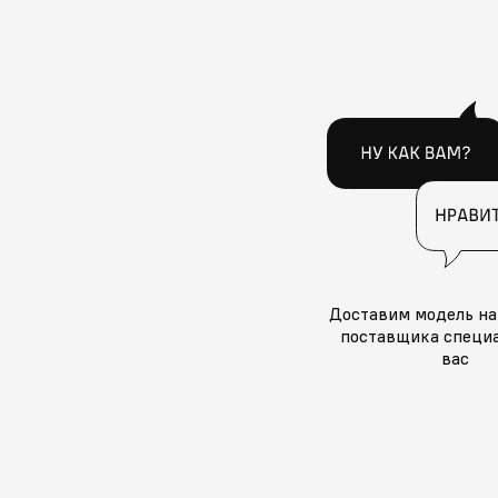
Доставим модель на
поставщика специа
вас