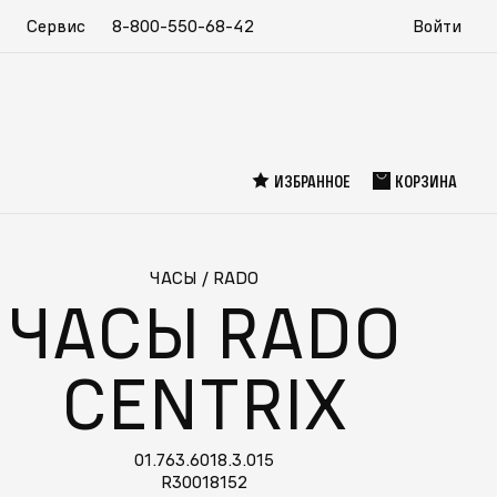
Сервис
8-800-550-68-42
Войти
ИЗБРАННОЕ
КОРЗИНА
ЧАСЫ
/
RADO
ЧАСЫ RADO
CENTRIX
01.763.6018.3.015
R30018152