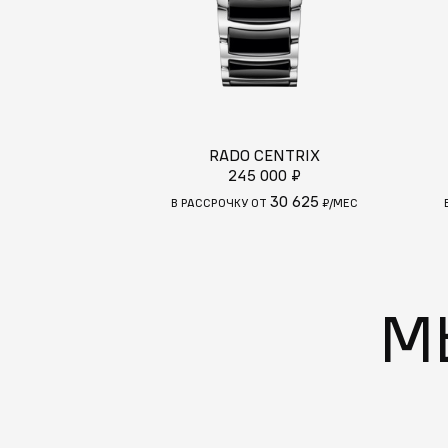
RADO CENTRIX
245 000 ₽
30 625
В РАССРОЧКУ ОТ
₽/МЕС
М