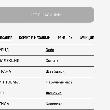
НЕТ В НАЛИЧИИ
ПИСАНИЕ
КОРПУС И МЕХАНИЗМ
РЕМЕШОК
ФУНКЦИИ
РЕНД
Rado
ОЛЛЕКЦИЯ
Centrix
ТРАНА
Швейцария
ИП ТОВАРА
Наручные часы
ОЛ
Женские
ТИЛЬ
Классика