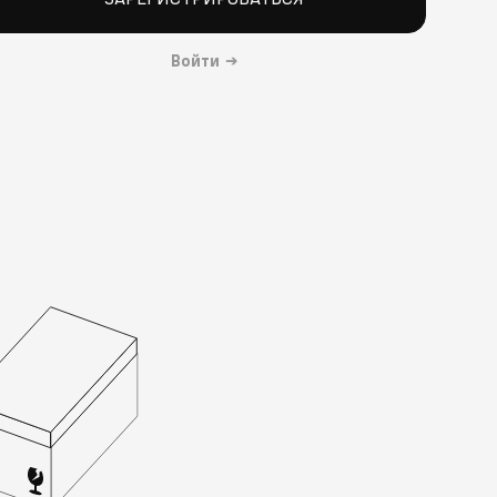
Войти
→