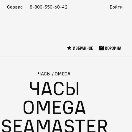
Сервис
8-800-550-68-42
Войти
ИЗБРАННОЕ
КОРЗИНА
ЧАСЫ
/
OMEGA
ЧАСЫ
OMEGA
СПЕЦИАЛЬНО ДЛЯ ВАС
SEAMASTER