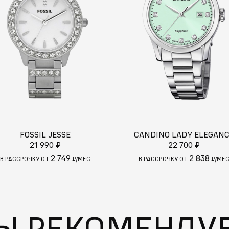
FOSSIL JESSE
CANDINO LADY ELEGAN
21 990 ₽
22 700 ₽
2 749
2 838
В РАССРОЧКУ ОТ
₽/МЕС
В РАССРОЧКУ ОТ
₽/МЕ
Ы РЕКОМЕНДУ