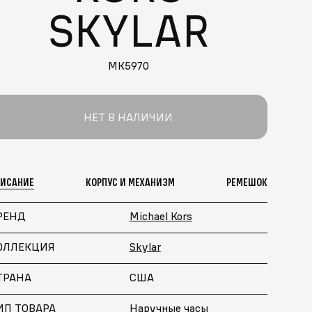
SKYLAR
MK5970
НЕТ В НАЛИЧИИ
ПИСАНИЕ
КОРПУС И МЕХАНИЗМ
РЕМЕШОК
РЕНД
Michael Kors
ОЛЛЕКЦИЯ
Skylar
ТРАНА
США
ИП ТОВАРА
Наручные часы