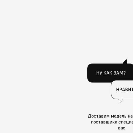
Доставим модель на
поставщика специа
вас