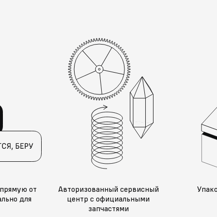
прямую от
Авторизованный сервисный
Упак
льно для
центр с официальными
запчастями