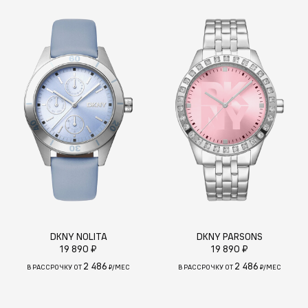
DKNY NOLITA
DKNY PARSONS
19 890 ₽
19 890 ₽
2 486
2 486
В РАССРОЧКУ ОТ
₽/МЕС
В РАССРОЧКУ ОТ
₽/МЕС