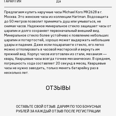
ГАРАНТИЯ
Да
Предлагаем купить наручные часы Michael Kors MK2628 в г.
Москва. Это женские часы из коллекции Hartman. Водозащита
до 50 метров позволит принимать душ или умываться, не
снимая часов. Надежное минеральное стекло защищает часы от
царапин и долго сохраняет первоначальный внешний вид.
Минеральное стекло более устойчиво к появлению небольших
царапин и потертостей, хорошо может выдержать небольшие
удары и падения. Даже если поцарапаете стекло, его легко
можно отполировать в часовой мастерской и вернуть им
прежний вид. Корпус часов изготовлен из стали, механизм —
кварц. Кварцевые часы всегда точнее механических. В среднем,
погрешность хода составляет 20 секунд в месяц. Кварцевые
часы не нужно заводить, только менять батарейку раз в
несколько лет.
ОТЗЫВЫ
ОСТАВЬТЕ СВОЙ ОТЗЫВ. ДАРИМ ПО 100 БОНУСНЫХ
РУБЛЕЙ ЗА КАЖДЫЙ ОТЗЫВ ПОСЛЕ РЕГИСТРАЦИИ