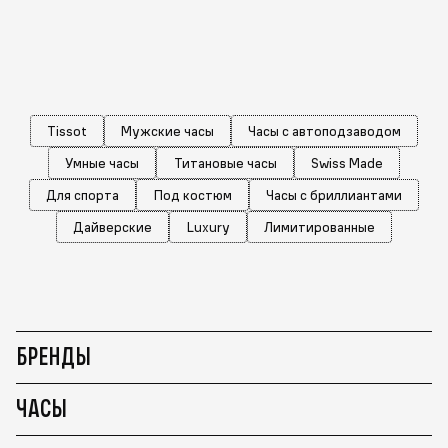
Tissot
Мужские часы
Часы с автоподзаводом
Умные часы
Титановые часы
Swiss Made
Для спорта
Под костюм
Часы с бриллиантами
Дайверские
Luxury
Лимитированные
БРЕНДЫ
ЧАСЫ