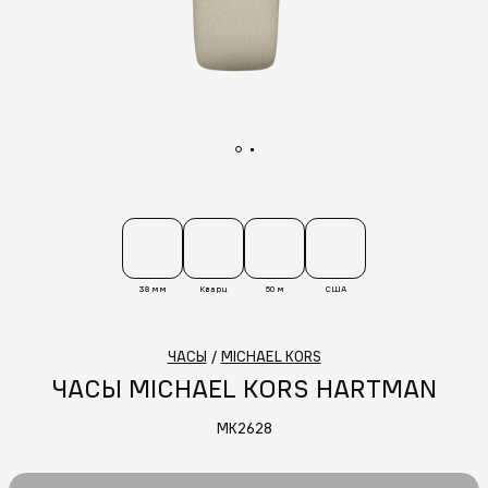
38 мм
Кварц
50 м
США
ЧАСЫ
/
MICHAEL KORS
ЧАСЫ MICHAEL KORS HARTMAN
MK2628