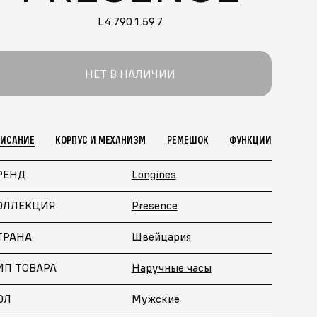
L4.790.1.59.7
НЕТ В НАЛИЧИИ
ПИСАНИЕ
КОРПУС И МЕХАНИЗМ
РЕМЕШОК
ФУНКЦИИ
РЕНД
Longines
ОЛЛЕКЦИЯ
Presence
ТРАНА
Швейцария
ИП ТОВАРА
Наручные часы
ОЛ
Мужские