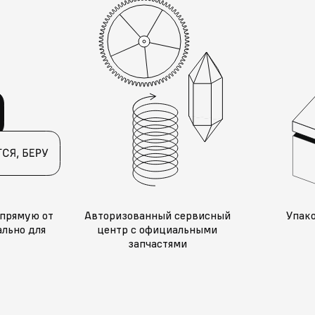
прямую от
Авторизованный сервисный
Упак
льно для
центр с официальными
запчастями