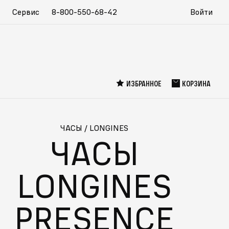
Сервис
8-800-550-68-42
Войти
ИЗБРАННОЕ
КОРЗИНА
ЧАСЫ
/
LONGINES
ЧАСЫ
LONGINES
PRESENCE