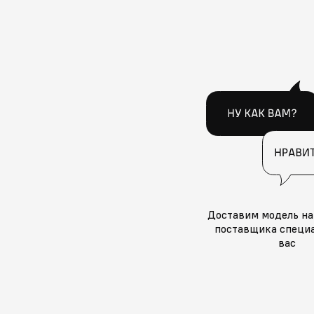
Доставим модель на
поставщика специа
вас