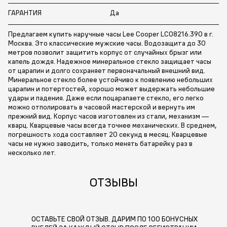
ГАРАНТИЯ
Да
Предлагаем купить наручные часы Lee Cooper LC08216.390 в г.
Москва. Это классические мужские часы. Водозащита до 30
метров позволит защитить корпус от случайных брызг или
капель дождя. Надежное минеральное стекло защищает часы
от царапин и долго сохраняет первоначальный внешний вид.
Минеральное стекло более устойчиво к появлению небольших
царапин и потертостей, хорошо может выдержать небольшие
удары и падения. Даже если поцарапаете стекло, его легко
можно отполировать в часовой мастерской и вернуть им
прежний вид. Корпус часов изготовлен из стали, механизм —
кварц. Кварцевые часы всегда точнее механических. В среднем,
погрешность хода составляет 20 секунд в месяц. Кварцевые
часы не нужно заводить, только менять батарейку раз в
несколько лет.
ОТЗЫВЫ
ОСТАВЬТЕ СВОЙ ОТЗЫВ. ДАРИМ ПО 100 БОНУСНЫХ