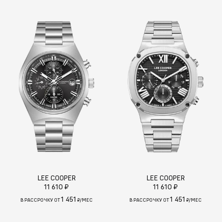
LEE COOPER
LEE COOPER
11 610 ₽
11 610 ₽
1 451
1 451
В РАССРОЧКУ ОТ
₽/МЕС
В РАССРОЧКУ ОТ
₽/МЕС