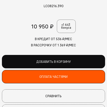
LC08216.390
10 950 ₽
+1 643
бонуса
В КРЕДИТ ОТ
536
₽/МЕС
В РАССРОЧКУ ОТ
1 369
₽/МЕС
ДОБАВИТЬ В КОРЗИНУ
ОПЛАТА ЧАСТЯМИ
СРАВНИТЬ