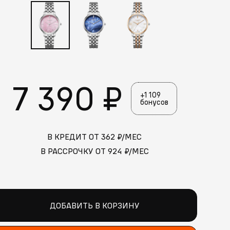
7 390 ₽
+1 109
бонусов
В КРЕДИТ ОТ
362
₽/МЕС
В РАССРОЧКУ ОТ
924
₽/МЕС
ДОБАВИТЬ В КОРЗИНУ