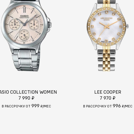
ASIO COLLECTION WOMEN
LEE COOPER
7 990 ₽
7 970 ₽
999
996
В РАССРОЧКУ ОТ
₽/МЕС
В РАССРОЧКУ ОТ
₽/МЕС