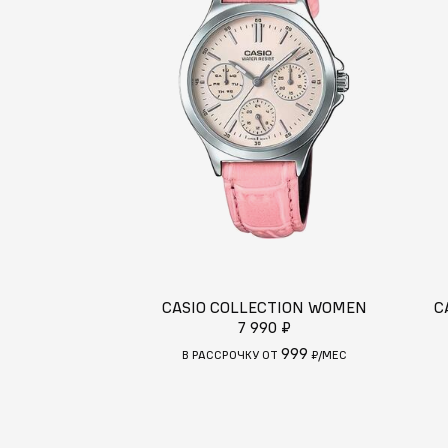
CASIO COLLECTION WOMEN
C
7 990 ₽
999
В РАССРОЧКУ ОТ
₽/МЕС