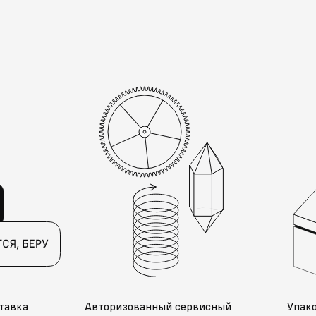
тавка
Авторизованный сервисный
Упак