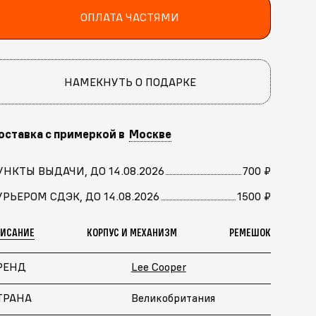
ОПЛАТА ЧАСТЯМИ
НАМЕКНУТЬ О ПОДАРКЕ
оставка с примеркой в
Москве
УНКТЫ ВЫДАЧИ, ДО 14.08.2026
700 ₽
УРЬЕРОМ СДЭК, ДО 14.08.2026
1500 ₽
ПИСАНИЕ
КОРПУС И МЕХАНИЗМ
РЕМЕШОК
РЕНД
Lee Cooper
ТРАНА
Великобритания