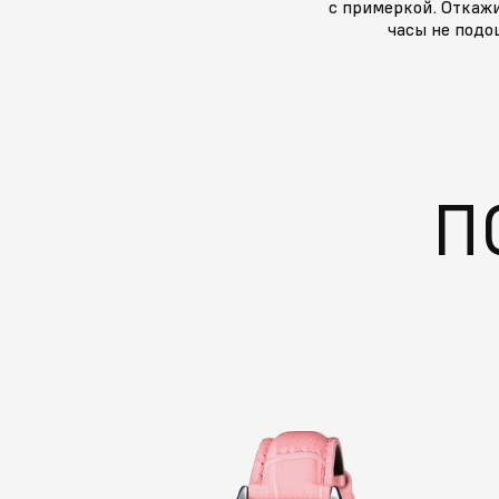
с примеркой. Откажи
часы не подо
П