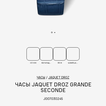
43 мм
Автоподзавод
30 м
Швейцария
ЧАСЫ
/
JAQUET DROZ
ЧАСЫ JAQUET DROZ GRANDE
SECONDE
J007030245