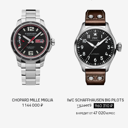
CHOPARD MILLE MIGLIA
IWC SCHAFFHAUSEN BIG PILOTS
1 144 000 ₽
960 310 ₽
1 157 000 ₽
47 020
В КРЕДИТ ОТ
₽/МЕС