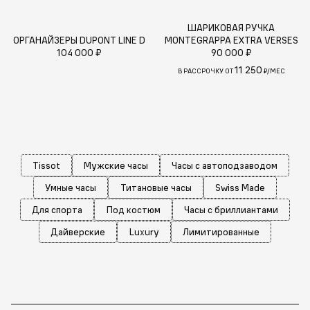
ШАРИКОВАЯ РУЧКА
ОРГАНАЙЗЕРЫ DUPONT LINE D
MONTEGRAPPA EXTRA VERSES
104 000 ₽
90 000 ₽
11 250
В РАССРОЧКУ ОТ
₽/МЕС
Tissot
Мужские часы
Часы с автоподзаводом
Умные часы
Титановые часы
Swiss Made
Для спорта
Под костюм
Часы с бриллиантами
Дайверские
Luxury
Лимитированные