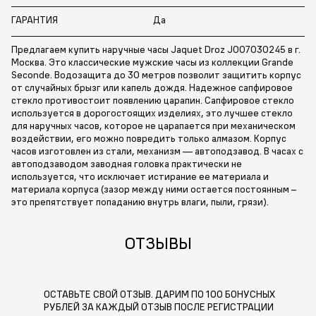
ГАРАНТИЯ
Да
Предлагаем купить наручные часы Jaquet Droz J007030245 в г.
Москва. Это классические мужские часы из коллекции Grande
Seconde. Водозащита до 30 метров позволит защитить корпус
от случайных брызг или капель дождя. Надежное сапфировое
стекло противостоит появлению царапин. Сапфировое стекло
используется в дорогостоящих изделиях, это лучшее стекло
для наручных часов, которое не царапается при механическом
воздействии, его можно повредить только алмазом. Корпус
часов изготовлен из стали, механизм — автоподзавод. В часах с
автоподзаводом заводная головка практически не
используется, что исключает истирание ее материала и
материала корпуса (зазор между ними остается постоянным –
это препятствует попаданию внутрь влаги, пыли, грязи).
ОТЗЫВЫ
ОСТАВЬТЕ СВОЙ ОТЗЫВ. ДАРИМ ПО 100 БОНУСНЫХ
РУБЛЕЙ ЗА КАЖДЫЙ ОТЗЫВ ПОСЛЕ РЕГИСТРАЦИИ