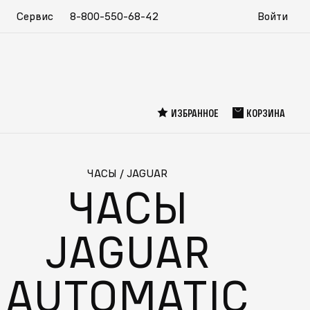
Сервис
8-800-550-68-42
Войти
ИЗБРАННОЕ
КОРЗИНА
ЧАСЫ
/
JAGUAR
ЧАСЫ
JAGUAR
AUTOMATIC