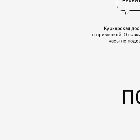
Курьерская дос
с примеркой. Откажи
часы не подо
П