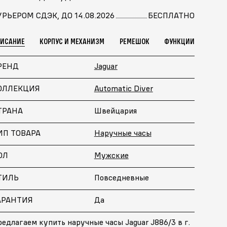
УРЬЕРОМ СДЭК, ДО 14.08.2026
БЕСПЛАТНО
ПИСАНИЕ
КОРПУС И МЕХАНИЗМ
РЕМЕШОК
ФУНКЦИИ
РЕНД
Jaguar
ОЛЛЕКЦИЯ
Automatic Diver
ТРАНА
Швейцария
ИП ТОВАРА
Наручные часы
ОЛ
Мужские
ТИЛЬ
Повседневные
АРАНТИЯ
Да
едлагаем купить наручные часы Jaguar J886/3 в г.