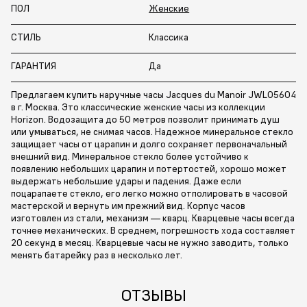
ПОЛ
Женские
СТИЛЬ
Классика
ГАРАНТИЯ
Да
Предлагаем купить наручные часы Jacques du Manoir JWL05604
в г. Москва. Это классические женские часы из коллекции
Horizon. Водозащита до 50 метров позволит принимать душ
или умываться, не снимая часов. Надежное минеральное стекло
защищает часы от царапин и долго сохраняет первоначальный
внешний вид. Минеральное стекло более устойчиво к
появлению небольших царапин и потертостей, хорошо может
выдержать небольшие удары и падения. Даже если
поцарапаете стекло, его легко можно отполировать в часовой
мастерской и вернуть им прежний вид. Корпус часов
изготовлен из стали, механизм — кварц. Кварцевые часы всегда
точнее механических. В среднем, погрешность хода составляет
20 секунд в месяц. Кварцевые часы не нужно заводить, только
менять батарейку раз в несколько лет.
ОТЗЫВЫ