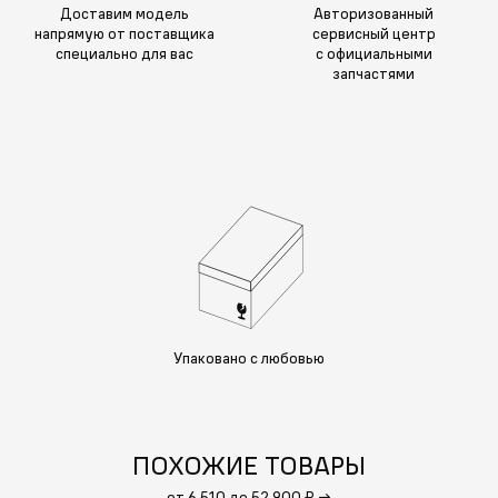
Доставим модель
Авторизованный
напрямую от поставщика
сервисный центр
специально для вас
с официальными
запчастями
Упаковано с любовью
ПОХОЖИЕ ТОВАРЫ
от 6 510 до 52 900 ₽
→