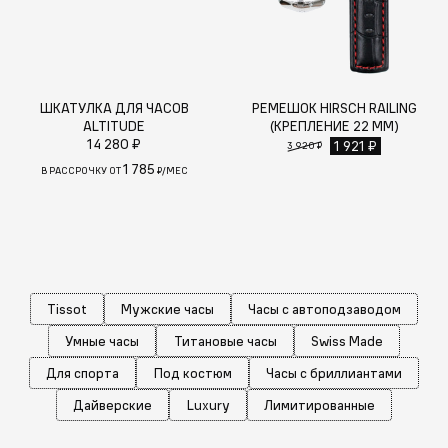
ШКАТУЛКА ДЛЯ ЧАСОВ
РЕМЕШОК HIRSCH RAILING
ALTITUDE
(КРЕПЛЕНИЕ 22 ММ)
14 280 ₽
1 921 ₽
3 920 ₽
1 785
В РАССРОЧКУ ОТ
₽/МЕС
Tissot
Мужские часы
Часы с автоподзаводом
Умные часы
Титановые часы
Swiss Made
Для спорта
Под костюм
Часы с бриллиантами
Дайверские
Luxury
Лимитированные