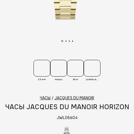
25 мм
Кварц
50 м
Швейцария
ЧАСЫ
/
JACQUES DU MANOIR
ЧАСЫ JACQUES DU MANOIR HORIZON
JWL05604