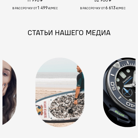
11 990 ₽
52 900 ₽
1 499
6 613
В РАССРОЧКУ ОТ
₽/МЕС
В РАССРОЧКУ ОТ
₽/МЕС
СТАТЬИ НАШЕГО МЕДИА