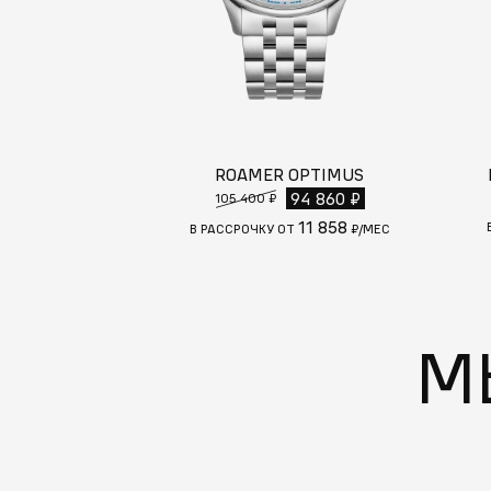
ROAMER OPTIMUS
94 860 ₽
105 400 ₽
11 858
В РАССРОЧКУ ОТ
₽/МЕС
М