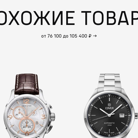
ОХОЖИЕ ТОВА
от 76 100 до 105 400 ₽
→