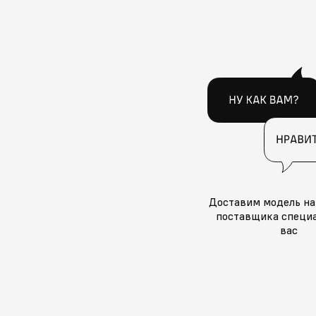
Доставим модель на
поставщика специа
вас