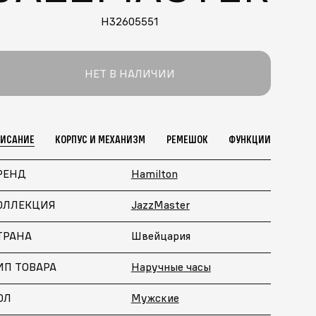
H32605551
НЕТ В НАЛИЧИИ
ПИСАНИЕ
КОРПУС И МЕХАНИЗМ
РЕМЕШОК
ФУНКЦИИ
РЕНД
Hamilton
ОЛЛЕКЦИЯ
JazzMaster
ТРАНА
Швейцария
ИП ТОВАРА
Наручные часы
ОЛ
Мужские