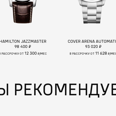
HAMILTON JAZZMASTER
COVER ARENA AUTOMAT
98 400 ₽
93 020 ₽
12 300
11 628
В РАССРОЧКУ ОТ
₽/МЕС
В РАССРОЧКУ ОТ
₽/МЕ
Ы РЕКОМЕНДУ