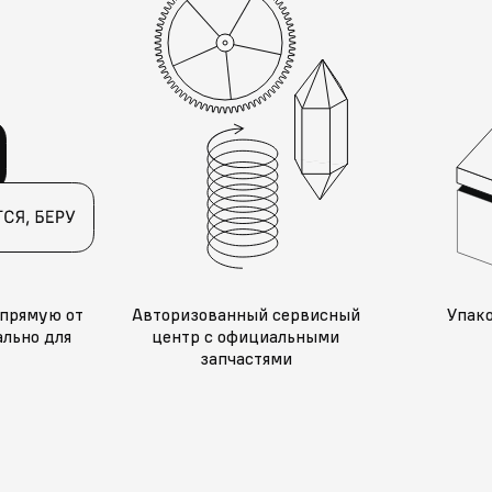
прямую от
Авторизованный сервисный
Упак
льно для
центр с официальными
запчастями