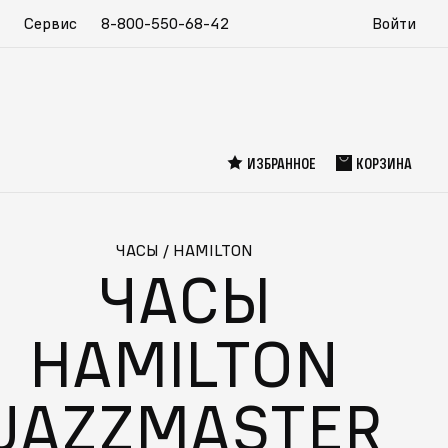
Сервис
8-800-550-68-42
Войти
ИЗБРАННОЕ
КОРЗИНА
ЧАСЫ
/
HAMILTON
ЧАСЫ
HAMILTON
JAZZMASTER