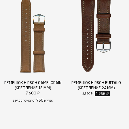
РЕМЕШОК HIRSCH CAMELGRAIN
РЕМЕШОК HIRSCH BUFFALO
(КРЕПЛЕНИЕ 18 ММ)
(КРЕПЛЕНИЕ 24 ММ)
7 600 ₽
1 955 ₽
2 300 ₽
950
В РАССРОЧКУ ОТ
₽/МЕС