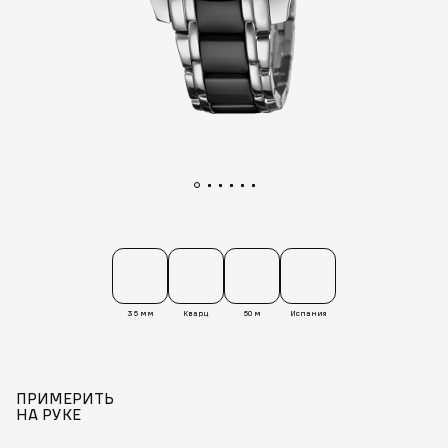
35 мм
Кварц
50 м
Испания
ПРИМЕРИТЬ
НА РУКЕ