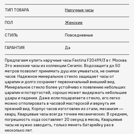
ТИП ТОВАРА
Наручные часы
ПОЛ
Женские
СТИЛЬ
Повседневные
ГАРАНТИЯ
Да
Предлагаем купить наручные часы Festina F20499/3 в г. Москва.
Это женские часы из коллекции Ceramic. Водозащита до 50
метров позволит принимать душ или умываться, не снимая
часов. Надежное минеральное стекло защищает часы от
царапин и долго сохраняет первоначальный внешний вид.
Минеральное стекло более устойчиво к появлению небольших
царапин и потертостей, хорошо может выдержать небольшие
удары и падения. Даже если поцарапаете стекло, его легко
можно отполировать в часовой мастерской и вернуть им
прежний вид. Корпус часов изготовлен из стали, механизм —
кварц. Кварцевые часы всегда точнее механических. В среднем,
погрешность хода составляет 20 секунд в месяц. Кварцевые
часы не нужно заводить, только менять батарейку раз в
несколько лет.