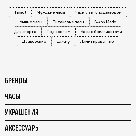
Tissot
Мужские часы
Часы с автоподзаводом
Умные часы
Титановые часы
Swiss Made
Для спорта
Под костюм
Часы с бриллиантами
Дайверские
Luxury
Лимитированные
БРЕНДЫ
ЧАСЫ
УКРАШЕНИЯ
АКСЕССУАРЫ