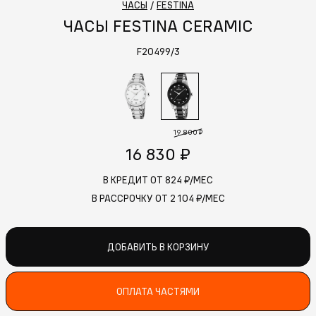
ЧАСЫ
/
FESTINA
ЧАСЫ FESTINA CERAMIC
F20499/3
19 800 ₽
16 830 ₽
В КРЕДИТ ОТ
824
₽/МЕС
В РАССРОЧКУ ОТ
2 104
₽/МЕС
ДОБАВИТЬ В КОРЗИНУ
ОПЛАТА ЧАСТЯМИ