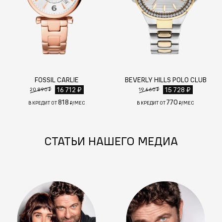
FOSSIL CARLIE
BEVERLY HILLS POLO CLUB
16 712 ₽
15 728 ₽
20 890 ₽
19 660 ₽
818
770
В КРЕДИТ ОТ
₽/МЕС
В КРЕДИТ ОТ
₽/МЕС
СТАТЬИ НАШЕГО МЕДИА