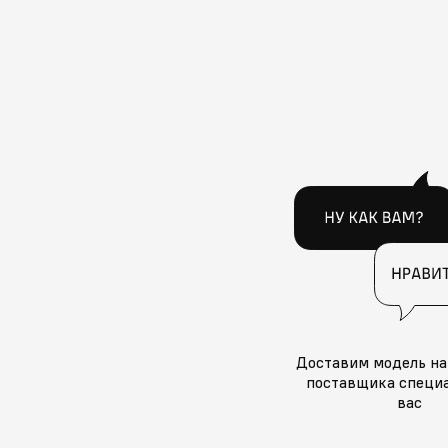
Доставим модель на
поставщика специа
вас