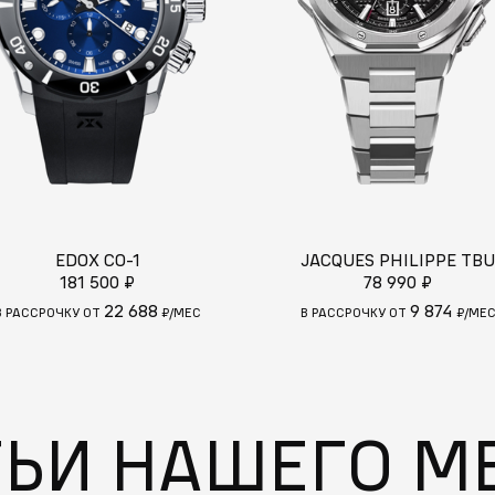
EDOX CO-1
JACQUES PHILIPPE TBU
181 500 ₽
78 990 ₽
22 688
9 874
В РАССРОЧКУ ОТ
₽/МЕС
В РАССРОЧКУ ОТ
₽/МЕ
ТЬИ НАШЕГО М