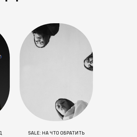
Д
SALE: НА ЧТО ОБРАТИТЬ
СИЯНИЕ