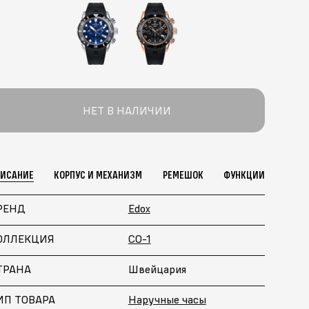
НЕТ В НАЛИЧИИ
ПИСАНИЕ
КОРПУС И МЕХАНИЗМ
РЕМЕШОК
ФУНКЦИИ
РЕНД
Edox
ОЛЛЕКЦИЯ
CO-1
ТРАНА
Швейцария
ИП ТОВАРА
Наручные часы