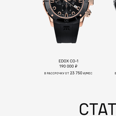
EDOX CO-1
190 000 ₽
23 750
В РАССРОЧКУ ОТ
₽/МЕС
СТА