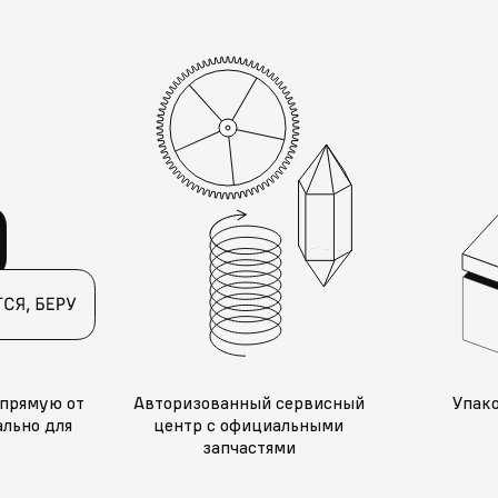
прямую от
Авторизованный сервисный
Упак
льно для
центр с официальными
запчастями