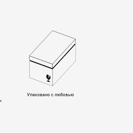
у
Упаковано с любовью
»