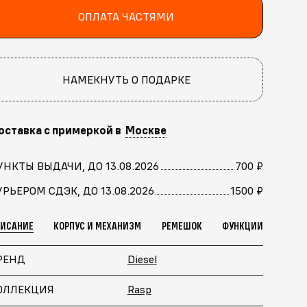
ОПЛАТА ЧАСТЯМИ
НАМЕКНУТЬ О ПОДАРКЕ
оставка с примеркой в
Москве
УНКТЫ ВЫДАЧИ, ДО 13.08.2026
700 ₽
УРЬЕРОМ СДЭК, ДО 13.08.2026
1500 ₽
ПИСАНИЕ
КОРПУС И МЕХАНИЗМ
РЕМЕШОК
ФУНКЦИИ
РЕНД
Diesel
ОЛЛЕКЦИЯ
Rasp