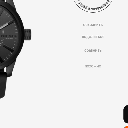
сохранить
поделиться
сравнить
похожие