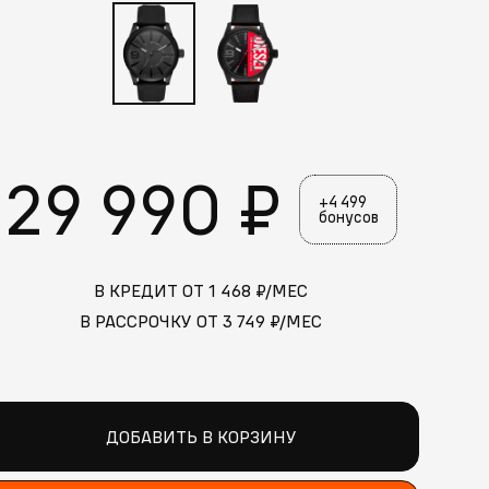
29 990 ₽
+4 499
бонусов
В КРЕДИТ ОТ
1 468
₽/МЕС
В РАССРОЧКУ ОТ
3 749
₽/МЕС
ДОБАВИТЬ В КОРЗИНУ