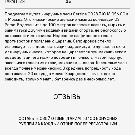
ГАРАНТИЯ
Да
Предлагаем купить наручные часы Certina C028.310.16.056.00 в
г. Москва. Это классические женские часы из коллекции DS
Prime. Водозащита до 100 метров позволит плавать, нырять и
заниматься другими водными видами спорта, не беспокоясь о
сохранности механизма. Надежное сапфировое стекло
противостоит появлению царапин. Сапфировое стекло
используется в дорогостоящих изделиях, это лучшее стекло
для наручных часов, которое не царапается при механическом
воздействии, его можно повредить только алмазом. Корпус
часов изготовлен из стали, механизм — кварц. Кварцевые часы
всегда точнее механических. В среднем, погрешность хода
составляет 20 секунд в месяц. Кварцевые часы не нужно
заводить, только менять батарейку раз в несколько лет.
ОТЗЫВЫ
ОСТАВЬТЕ СВОЙ ОТЗЫВ. ДАРИМ ПО 100 БОНУСНЫХ
РУБЛЕЙ ЗА КАЖДЫЙ ОТЗЫВ ПОСЛЕ РЕГИСТРАЦИИ