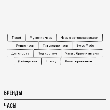
Tissot
Мужские часы
Часы с автоподзаводом
Умные часы
Титановые часы
Swiss Made
Для спорта
Под костюм
Часы с бриллиантами
Дайверские
Luxury
Лимитированные
БРЕНДЫ
ЧАСЫ