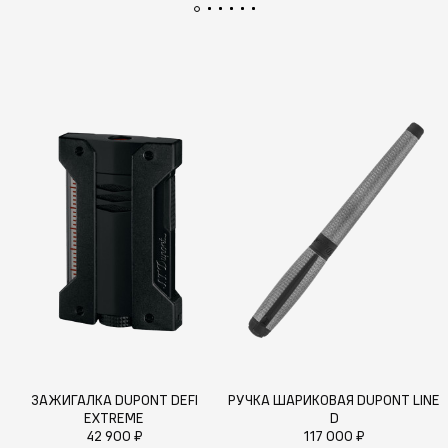
ЗАЖИГАЛКА DUPONT DEFI
РУЧКА ШАРИКОВАЯ DUPONT LINE
EXTREME
D
42 900 ₽
117 000 ₽