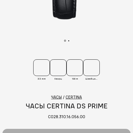
33 мм
Кварц
100 м
Швейцария
ЧАСЫ
/
CERTINA
ЧАСЫ CERTINA DS PRIME
C028.310.16.056.00