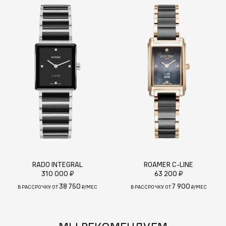
RADO INTEGRAL
ROAMER C-LINE
310 000 ₽
63 200 ₽
38 750
7 900
В РАССРОЧКУ ОТ
₽/МЕС
В РАССРОЧКУ ОТ
₽/МЕС