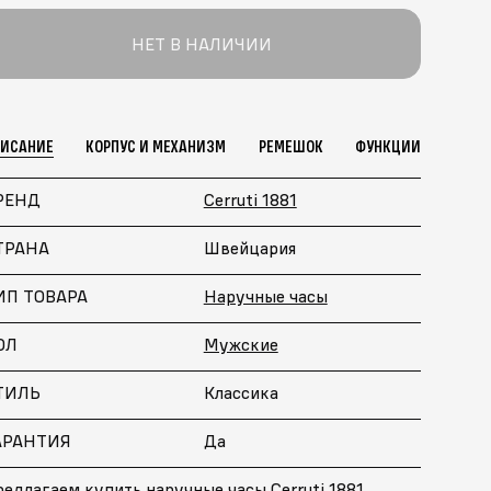
НЕТ В НАЛИЧИИ
ПИСАНИЕ
КОРПУС И МЕХАНИЗМ
РЕМЕШОК
ФУНКЦИИ
РЕНД
Cerruti 1881
ТРАНА
Швейцария
ИП ТОВАРА
Наручные часы
ОЛ
Мужские
ТИЛЬ
Классика
АРАНТИЯ
Да
едлагаем купить наручные часы Cerruti 1881