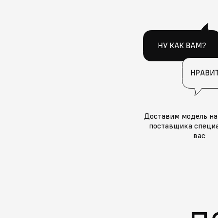
Доставим модель на
поставщика специа
вас