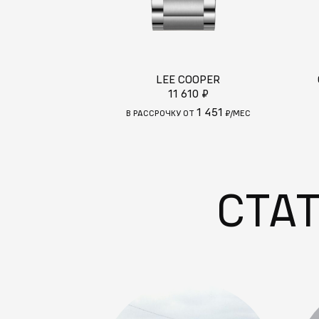
LEE COOPER
11 610 ₽
1 451
В РАССРОЧКУ ОТ
₽/МЕС
СТА