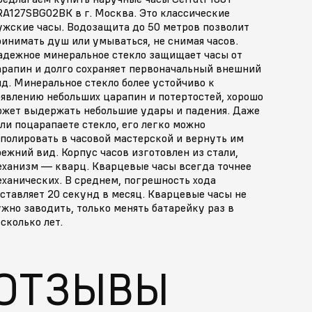
RA127SBG02BK в г. Москва. Это классические
ужские часы. Водозащита до 50 метров позволит
инимать душ или умываться, не снимая часов.
адежное минеральное стекло защищает часы от
арапин и долго сохраняет первоначальный внешний
д. Минеральное стекло более устойчиво к
оявлению небольших царапин и потертостей, хорошо
ожет выдержать небольшие удары и падения. Даже
ли поцарапаете стекло, его легко можно
полировать в часовой мастерской и вернуть им
ежний вид. Корпус часов изготовлен из стали,
еханизм — кварц. Кварцевые часы всегда точнее
ханических. В среднем, погрешность хода
ставляет 20 секунд в месяц. Кварцевые часы не
жно заводить, только менять батарейку раз в
сколько лет.
ОТЗЫВЫ