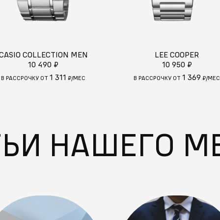
CASIO COLLECTION MEN
LEE COOPER
10 490 ₽
10 950 ₽
1 311
1 369
В РАССРОЧКУ ОТ
₽/МЕС
В РАССРОЧКУ ОТ
₽/МЕС
ТЬИ НАШЕГО М