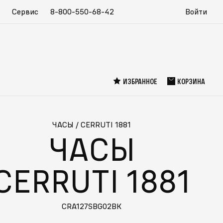
Сервис
8-800-550-68-42
Войти
ИЗБРАННОЕ
КОРЗИНА
ЧАСЫ
/
CERRUTI 1881
ЧАСЫ
CERRUTI 1881
CRA127SBG02BK