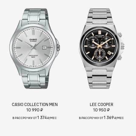
CASIO COLLECTION MEN
LEE COOPER
10 990 ₽
10 950 ₽
1 374
1 369
В РАССРОЧКУ ОТ
₽/МЕС
В РАССРОЧКУ ОТ
₽/МЕС