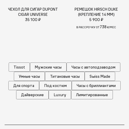
ЧЕХОЛ ДЛЯ СИГАР DUPONT
РЕМЕШОК HIRSCH DUKE
CIGAR UNIVERSE
(КРЕПЛЕНИЕ 14 ММ)
35 100 ₽
5 900 ₽
738
В РАССРОЧКУ ОТ
₽/МЕС
Tissot
Мужские часы
Часы с автоподзаводом
Умные часы
Титановые часы
Swiss Made
Для спорта
Под костюм
Часы с бриллиантами
Дайверские
Luxury
Лимитированные