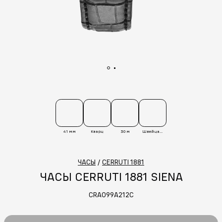
41 мм
Кварц
30 м
Швейцария
ЧАСЫ
/
CERRUTI 1881
ЧАСЫ CERRUTI 1881 SIENA
CRA099A212C