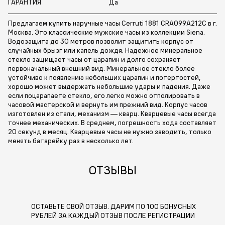
ГАРАНТИЯ
Да
Предлагаем купить наручные часы Cerruti 1881 CRA099A212C в г.
Москва. Это классические мужские часы из коллекции Siena.
Водозащита до 30 метров позволит защитить корпус от
случайных брызг или капель дождя. Надежное минеральное
стекло защищает часы от царапин и долго сохраняет
первоначальный внешний вид. Минеральное стекло более
устойчиво к появлению небольших царапин и потертостей,
хорошо может выдержать небольшие удары и падения. Даже
если поцарапаете стекло, его легко можно отполировать в
часовой мастерской и вернуть им прежний вид. Корпус часов
изготовлен из стали, механизм — кварц. Кварцевые часы всегда
точнее механических. В среднем, погрешность хода составляет
20 секунд в месяц. Кварцевые часы не нужно заводить, только
менять батарейку раз в несколько лет.
ОТЗЫВЫ
ОСТАВЬТЕ СВОЙ ОТЗЫВ. ДАРИМ ПО 100 БОНУСНЫХ
РУБЛЕЙ ЗА КАЖДЫЙ ОТЗЫВ ПОСЛЕ РЕГИСТРАЦИИ