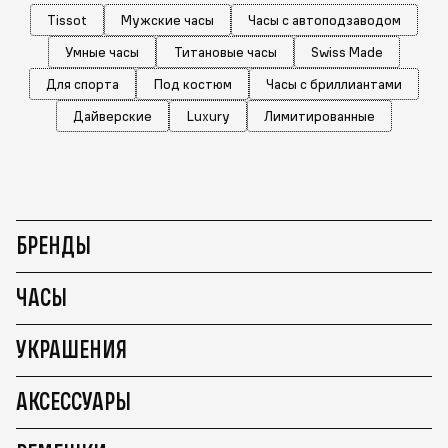
Tissot
Мужские часы
Часы с автоподзаводом
Умные часы
Титановые часы
Swiss Made
Для спорта
Под костюм
Часы с бриллиантами
Дайверские
Luxury
Лимитированные
БРЕНДЫ
ЧАСЫ
УКРАШЕНИЯ
АКСЕССУАРЫ