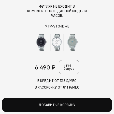
ФУТЛЯР НЕ ВХОДИТ В
КОМПЛЕКТНОСТЬ ДАННОЙ МОДЕЛИ
ЧАСОВ.
MTP-VT04D-7E
6 490 ₽
+974
бонуса
В КРЕДИТ ОТ
318
₽/МЕС
В РАССРОЧКУ ОТ
811
₽/МЕС
ДОБАВИТЬ В КОРЗИНУ