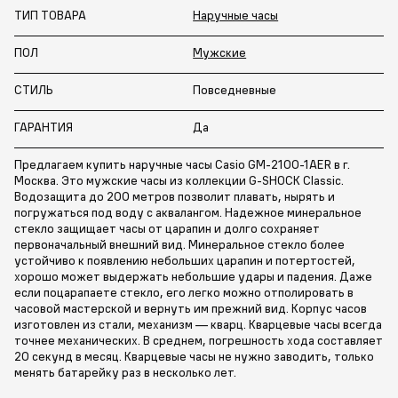
ТИП ТОВАРА
Наручные часы
ПОЛ
Мужские
СТИЛЬ
Повседневные
ГАРАНТИЯ
Да
Предлагаем купить наручные часы Casio GM-2100-1AER в г.
Москва. Это мужские часы из коллекции G-SHOCK Classic.
Водозащита до 200 метров позволит плавать, нырять и
погружаться под воду с аквалангом. Надежное минеральное
стекло защищает часы от царапин и долго сохраняет
первоначальный внешний вид. Минеральное стекло более
устойчиво к появлению небольших царапин и потертостей,
хорошо может выдержать небольшие удары и падения. Даже
если поцарапаете стекло, его легко можно отполировать в
часовой мастерской и вернуть им прежний вид. Корпус часов
изготовлен из стали, механизм — кварц. Кварцевые часы всегда
точнее механических. В среднем, погрешность хода составляет
20 секунд в месяц. Кварцевые часы не нужно заводить, только
менять батарейку раз в несколько лет.