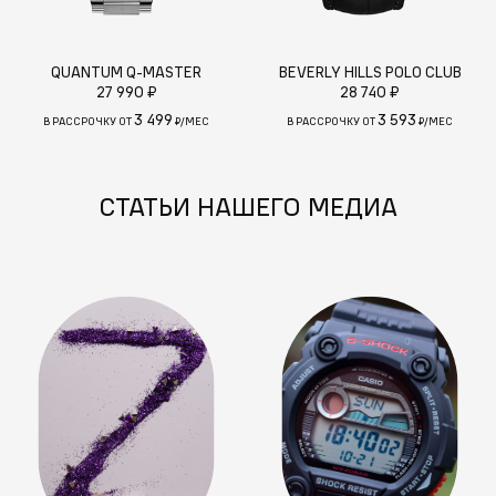
QUANTUM Q-MASTER
BEVERLY HILLS POLO CLUB
27 990 ₽
28 740 ₽
3 499
3 593
В РАССРОЧКУ ОТ
₽/МЕС
В РАССРОЧКУ ОТ
₽/МЕС
СТАТЬИ НАШЕГО МЕДИА