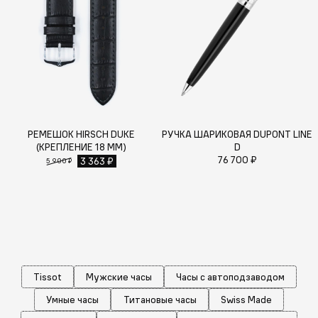
РЕМЕШОК HIRSCH DUKE
РУЧКА ШАРИКОВАЯ DUPONT LINE
(КРЕПЛЕНИЕ 18 ММ)
D
76 700 ₽
3 363 ₽
5 900 ₽
Tissot
Мужские часы
Часы с автоподзаводом
Умные часы
Титановые часы
Swiss Made