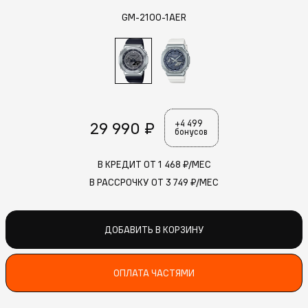
GM-2100-1AER
29 990 ₽
+4 499
бонусов
В КРЕДИТ ОТ
1 468
₽/МЕС
В РАССРОЧКУ ОТ
3 749
₽/МЕС
ДОБАВИТЬ В КОРЗИНУ
ОПЛАТА ЧАСТЯМИ