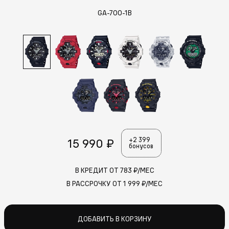
GA-700-1B
15 990 ₽
+2 399
бонусов
В КРЕДИТ ОТ
783
₽/МЕС
В РАССРОЧКУ ОТ
1 999
₽/МЕС
ДОБАВИТЬ В КОРЗИНУ