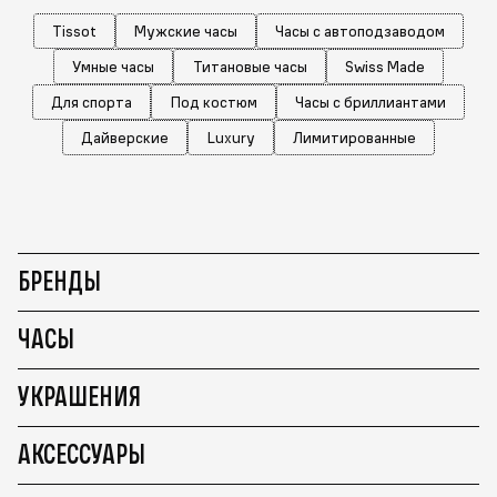
Tissot
Мужские часы
Часы с автоподзаводом
Умные часы
Титановые часы
Swiss Made
Для спорта
Под костюм
Часы с бриллиантами
Дайверские
Luxury
Лимитированные
БРЕНДЫ
ЧАСЫ
УКРАШЕНИЯ
АКСЕССУАРЫ