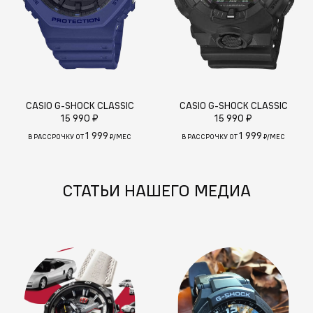
CASIO G-SHOCK CLASSIC
CASIO G-SHOCK CLASSIC
15 990 ₽
15 990 ₽
1 999
1 999
В РАССРОЧКУ ОТ
₽/МЕС
В РАССРОЧКУ ОТ
₽/МЕС
СТАТЬИ НАШЕГО МЕДИА