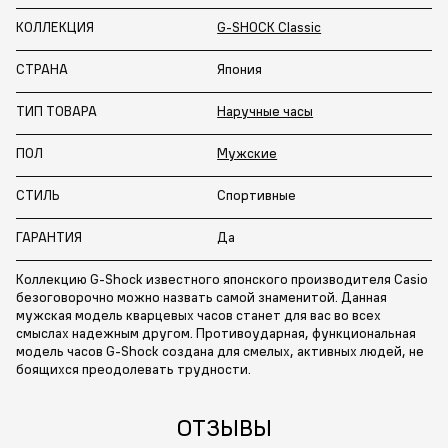
КОЛЛЕКЦИЯ
G-SHOCK Classic
СТРАНА
Япония
ТИП ТОВАРА
Наручные часы
ПОЛ
Мужские
СТИЛЬ
Спортивные
ГАРАНТИЯ
Да
Коллекцию G-Shock известного японского производителя Casio
безоговорочно можно назвать самой знаменитой. Данная
мужская модель кварцевых часов станет для вас во всех
смыслах надежным другом. Противоударная, функциональная
модель часов G-Shock создана для смелых, активных людей, не
боящихся преодолевать трудности.
ОТЗЫВЫ