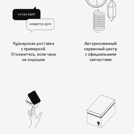
Курьерская доставка
Авторизованный
с примеркой.
сервисный центр
Откажитесь, если часы
с официальными
не подошли
запчастями