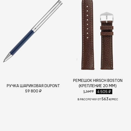
РЕМЕШОК HIRSCH BOSTON
РУЧКА ШАРИКОВАЯ DUPONT
(КРЕПЛЕНИЕ 20 ММ)
59 800 ₽
4 505 ₽
5 300 ₽
563
В РАССРОЧКУ ОТ
₽/МЕС