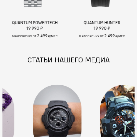
QUANTUM POWERTECH
QUANTUM HUNTER
19 990 ₽
19 990 ₽
2 499
2 499
В РАССРОЧКУ ОТ
₽/МЕС
В РАССРОЧКУ ОТ
₽/МЕС
СТАТЬИ НАШЕГО МЕДИА