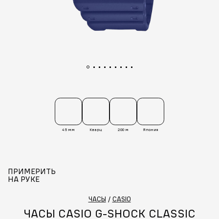
45 мм
Кварц
200 м
Япония
ПРИМЕРИТЬ
НА РУКЕ
ЧАСЫ
/
CASIO
ЧАСЫ CASIO G-SHOCK CLASSIC