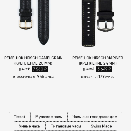
РЕМЕШОК HIRSCH CAMELGRAIN
РЕМЕШОК HIRSCH MARINER
(КРЕПЛЕНИЕ 20 ММ)
(КРЕПЛЕНИЕ 24 ММ)
7 560 ₽
3 649 ₽
8 400 ₽
8 900 ₽
945
179
В РАССРОЧКУ ОТ
₽/МЕС
В КРЕДИТ ОТ
₽/МЕС
Tissot
Мужские часы
Часы с автоподзаводом
Умные часы
Титановые часы
Swiss Made