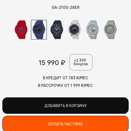
GA-2100-2AER
15 990 ₽
+2 399
бонусов
В КРЕДИТ ОТ
783
₽/МЕС
В РАССРОЧКУ ОТ
1 999
₽/МЕС
ДОБАВИТЬ В КОРЗИНУ
ОПЛАТА ЧАСТЯМИ