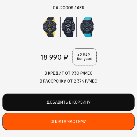
GA-2000S-1AER
18 990 ₽
+2 849
бонусов
В КРЕДИТ ОТ
930
₽/МЕС
В РАССРОЧКУ ОТ
2 374
₽/МЕС
ДОБАВИТЬ В КОРЗИНУ
ОПЛАТА ЧАСТЯМИ