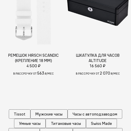
РЕМЕШОК HIRSCH SCANDIC
ШКАТУЛКА ДЛЯ ЧАСОВ
(КРЕПЛЕНИЕ 18 ММ)
ALTITUDE
4 500 ₽
16 560 ₽
563
2 070
В РАССРОЧКУ ОТ
₽/МЕС
В РАССРОЧКУ ОТ
₽/МЕС
Tissot
Мужские часы
Часы с автоподзаводом
Умные часы
Титановые часы
Swiss Made