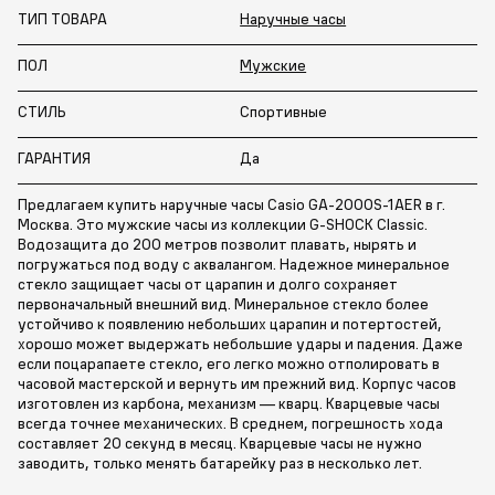
ТИП ТОВАРА
Наручные часы
ПОЛ
Мужские
СТИЛЬ
Спортивные
ГАРАНТИЯ
Да
Предлагаем купить наручные часы Casio GA-2000S-1AER в г.
Москва. Это мужские часы из коллекции G-SHOCK Classic.
Водозащита до 200 метров позволит плавать, нырять и
погружаться под воду с аквалангом. Надежное минеральное
стекло защищает часы от царапин и долго сохраняет
первоначальный внешний вид. Минеральное стекло более
устойчиво к появлению небольших царапин и потертостей,
хорошо может выдержать небольшие удары и падения. Даже
если поцарапаете стекло, его легко можно отполировать в
часовой мастерской и вернуть им прежний вид. Корпус часов
изготовлен из карбона, механизм — кварц. Кварцевые часы
всегда точнее механических. В среднем, погрешность хода
составляет 20 секунд в месяц. Кварцевые часы не нужно
заводить, только менять батарейку раз в несколько лет.