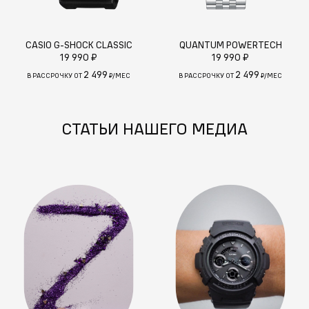
CASIO G-SHOCK CLASSIC
QUANTUM POWERTECH
19 990 ₽
19 990 ₽
2 499
2 499
В РАССРОЧКУ ОТ
₽/МЕС
В РАССРОЧКУ ОТ
₽/МЕС
СТАТЬИ НАШЕГО МЕДИА