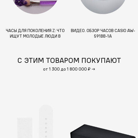
ЧАСЫ ДЛЯ ПОКОЛЕНИЯ Z: ЧТО
ВИДЕО. ОБЗОР ЧАСОВ CASIO AW-
ИЩУТ МОЛОДЫЕ ЛЮДИ В
591BB-1A
СОВРЕМЕННЫХ АКСЕССУАРАХ –
ПРАКТИЧНОСТЬ, СТИЛЬ И
СМЫСЛ
С ЭТИМ ТОВАРОМ ПОКУПАЮТ
от 1 300 до 1 800 000 ₽
→